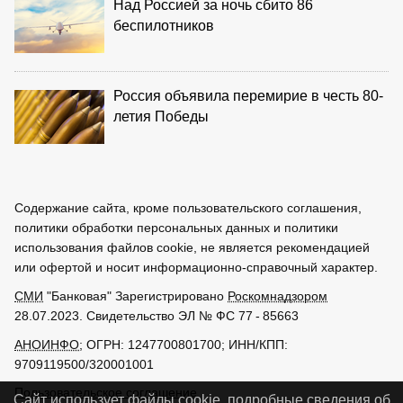
Над Россией за ночь сбито 86
беспилотников
Россия объявила перемирие в честь 80-
летия Победы
Содержание сайта, кроме пользовательского соглашения,
политики обработки персональных данных и политики
использования файлов cookie, не является рекомендацией
или офертой и носит информационно-справочный характер.
СМИ
"Банковая" Зарегистрировано
Роскомнадзором
28.07.2023. Свидетельство ЭЛ № ФС 77 - 85663
АНОИНФО
; ОГРН: 1247700801700; ИНН/КПП:
9709119500/320001001
Пользовательское соглашение
Сайт использует файлы cookie, подробные сведения об