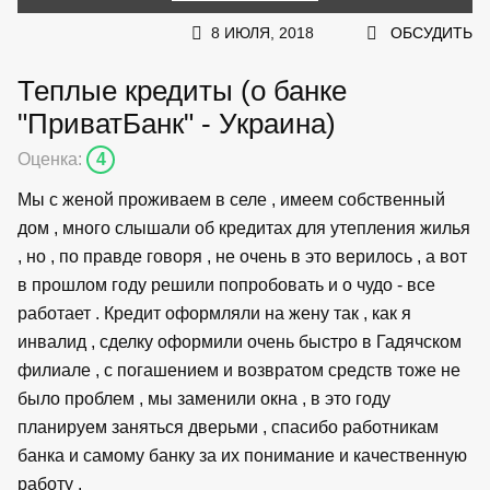
8 ИЮЛЯ, 2018
ОБСУДИТЬ
Теплые кредиты (о банке
"ПриватБанк" - Украина)
Оценка:
4
Мы с женой проживаем в селе , имеем собственный
дом , много слышали об кредитах для утепления жилья
, но , по правде говоря , не очень в это верилось , а вот
в прошлом году решили попробовать и о чудо - все
работает . Кредит оформляли на жену так , как я
инвалид , сделку оформили очень быстро в Гадячском
филиале , с погашением и возвратом средств тоже не
было проблем , мы заменили окна , в это году
планируем заняться дверьми , спасибо работникам
банка и самому банку за их понимание и качественную
работу .