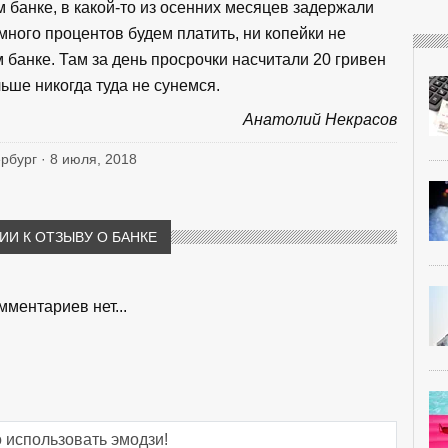
м банке, в какой-то из осенних месяцев задержали
 много процентов будем платить, ни копейки не
 банке. Там за день просрочки насчитали 20 гривен
ьше никогда туда не сунемся.
Анатолий Некрасов
ербург · 8 июля, 2018
И К ОТЗЫВУ О БАНКЕ
мментариев нет...