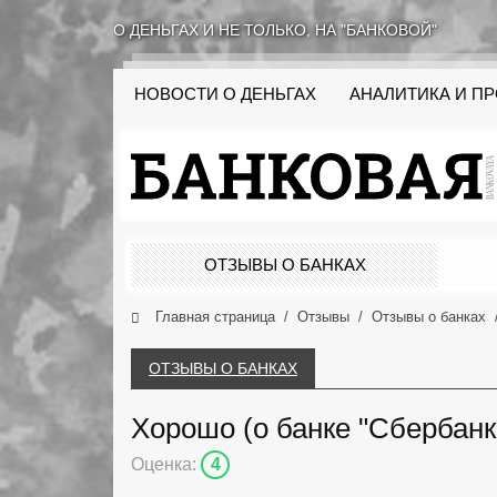
О ДЕНЬГАХ И НЕ ТОЛЬКО, НА "БАНКОВОЙ"
НОВОСТИ О ДЕНЬГАХ
АНАЛИТИКА И П
ОТЗЫВЫ О БАНКАХ
Главная страница
Отзывы
Отзывы о банках
ОТЗЫВЫ О БАНКАХ
Хорошо (о банке "Сбербанк
Оценка:
4