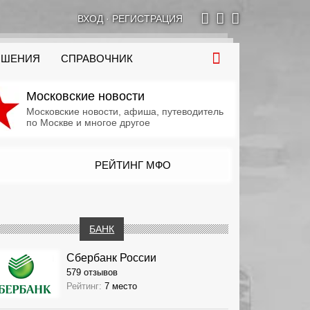
ВХОД
·
РЕГИСТРАЦИЯ
ОШЕНИЯ
СПРАВОЧНИК
Московские новости
Московские новости, афиша, путеводитель
по Москве и многое другое
РЕЙТИНГ МФО
БАНК
Сбербанк России
579 отзывов
Рейтинг:
7 место