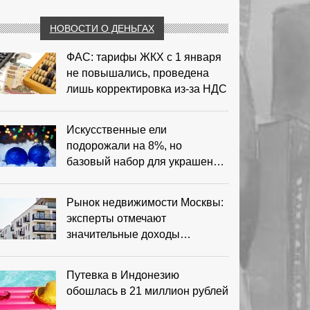
НОВОСТИ О ДЕНЬГАХ
ФАС: тарифы ЖКХ с 1 января
не повышались, проведена
лишь корректировка из‑за НДС
Искусственные ели
подорожали на 8%, но
базовый набор для украшения
остается доступным
Рынок недвижимости Москвы:
эксперты отмечают
значительные доходы
риелторов
Путевка в Индонезию
обошлась в 21 миллион рублей