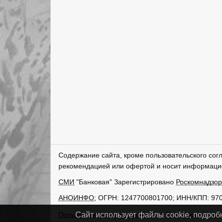
Содержание сайта, кроме пользовательского сог
рекомендацией или офертой и носит информаци
СМИ
"Банковая" Зарегистрировано
Роскомнадзо
АНОИНФО
; ОГРН: 1247700801700; ИНН/КПП: 97
Пользовательское соглашение
Политика обрабо
Сайт использует файлы cookie, подроб