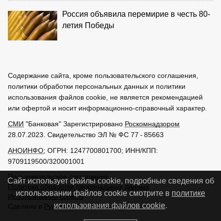
Россия объявила перемирие в честь 80-
летия Победы
Содержание сайта, кроме пользовательского соглашения,
политики обработки персональных данных и политики
использования файлов cookie, не является рекомендацией
или офертой и носит информационно-справочный характер.
СМИ
"Банковая" Зарегистрировано
Роскомнадзором
28.07.2023. Свидетельство ЭЛ № ФС 77 - 85663
АНОИНФО
; ОГРН: 1247700801700; ИНН/КПП:
9709119500/320001001
Пользовательское соглашение
Сайт использует файлы cookie, подробные сведения об
Политика обработки персональных данных
использовании файлов cookie смотрите в
политике
Использование cookies
использования файлов cookie
.
Сделано в
РунетЛаб – Сайты и CRM