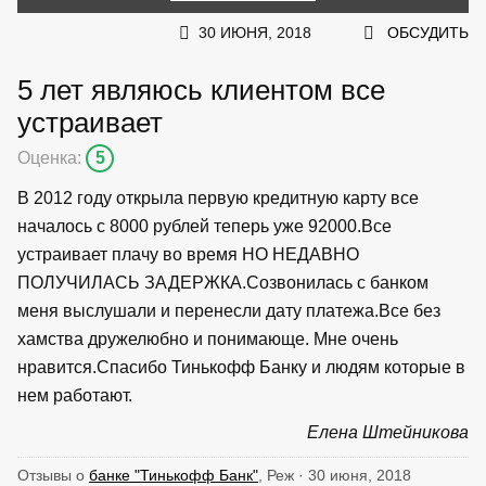
30 ИЮНЯ, 2018
ОБСУДИТЬ
5 лет являюсь клиентом все
устраивает
Оценка:
5
В 2012 году открыла первую кредитную карту все
началось с 8000 рублей теперь уже 92000.Все
устраивает плачу во время НО НЕДАВНО
ПОЛУЧИЛАСЬ ЗАДЕРЖКА.Созвонилась с банком
меня выслушали и перенесли дату платежа.Все без
хамства дружелюбно и понимающе. Мне очень
нравится.Спасибо Тинькофф Банку и людям которые в
нем работают.
Елена Штейникова
Отзывы о
банке "Тинькофф Банк"
, Реж · 30 июня, 2018