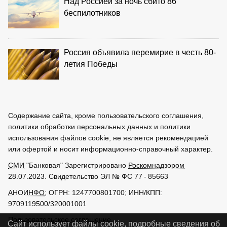
Над Россией за ночь сбито 86
беспилотников
Россия объявила перемирие в честь 80-
летия Победы
Содержание сайта, кроме пользовательского соглашения,
политики обработки персональных данных и политики
использования файлов cookie, не является рекомендацией
или офертой и носит информационно-справочный характер.
СМИ
"Банковая" Зарегистрировано
Роскомнадзором
28.07.2023. Свидетельство ЭЛ № ФС 77 - 85663
АНОИНФО
; ОГРН: 1247700801700; ИНН/КПП:
9709119500/320001001
Пользовательское соглашение
Сайт использует файлы cookie, подробные сведения об