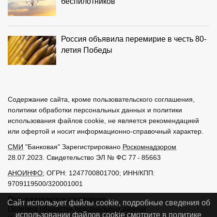
беспилотников
Россия объявила перемирие в честь 80-
летия Победы
Содержание сайта, кроме пользовательского соглашения,
политики обработки персональных данных и политики
использования файлов cookie, не является рекомендацией
или офертой и носит информационно-справочный характер.
СМИ
"Банковая" Зарегистрировано
Роскомнадзором
28.07.2023. Свидетельство ЭЛ № ФС 77 - 85663
АНОИНФО
; ОГРН: 1247700801700; ИНН/КПП:
9709119500/320001001
Пользовательское соглашение
Сайт использует файлы cookie, подробные сведения об
Политика обработки персональных данных
использовании файлов cookie смотрите в
политике