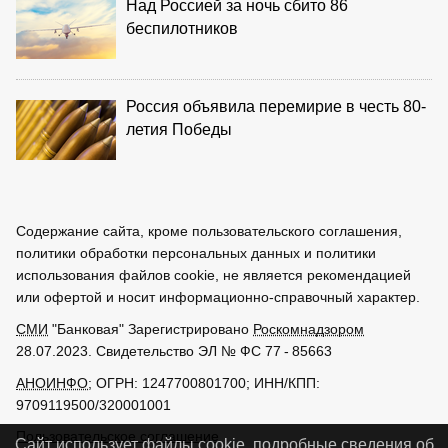
Над Россией за ночь сбито 86
беспилотников
Россия объявила перемирие в честь 80-
летия Победы
Содержание сайта, кроме пользовательского соглашения,
политики обработки персональных данных и политики
использования файлов cookie, не является рекомендацией
или офертой и носит информационно-справочный характер.
СМИ
"Банковая" Зарегистрировано
Роскомнадзором
28.07.2023. Свидетельство ЭЛ № ФС 77 - 85663
АНОИНФО
; ОГРН: 1247700801700; ИНН/КПП:
9709119500/320001001
Пользовательское соглашение
Сайт использует файлы cookie, подробные сведения об