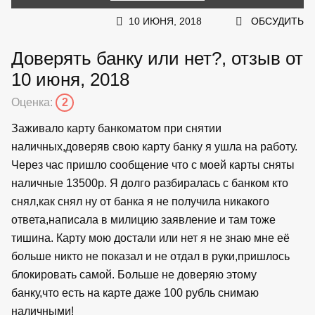
10 ИЮНЯ, 2018
ОБСУДИТЬ
Доверять банку или нет?, отзыв от
10 июня, 2018
Оценка:
2
Заживало карту банкоматом при снятии
наличных,доверяв свою карту банку я ушла на работу.
Через час пришло сообщение что с моей карты сняты
наличные 13500р. Я долго разбиралась с банком кто
снял,как снял ну от банка я не получила никакого
ответа,написала в милицию заявление и там тоже
тишина. Карту мою достали или нет я не знаю мне её
больше никто не показал и не отдал в руки,пришлось
блокировать самой. Больше не доверяю этому
банку,что есть на карте даже 100 рубль снимаю
наличными!