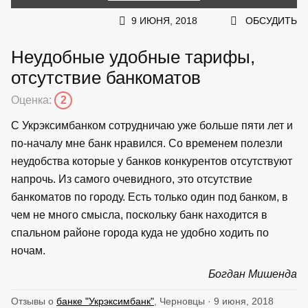
9 ИЮНЯ, 2018
ОБСУДИТЬ
Неудобные удобные тарифы,
отсутствие банкоматов
Оценка:
2
С Укрэксимбанком сотрудничаю уже больше пяти лет и
по-началу мне банк нравился. Со временем полезли
неудобства которые у банков конкурентов отсутствуют
напрочь. Из самого очевидного, это отсутствие
банкоматов по городу. Есть только один под банком, в
чем не много смысла, поскольку банк находится в
спальном районе города куда не удобно ходить по
ночам.
Богдан Мишенда
Отзывы о
банке "Укрэксимбанк"
, Черновцы · 9 июня, 2018