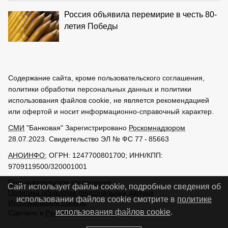
Россия объявила перемирие в честь 80-
летия Победы
Содержание сайта, кроме пользовательского соглашения,
политики обработки персональных данных и политики
использования файлов cookie, не является рекомендацией
или офертой и носит информационно-справочный характер.
СМИ
"Банковая" Зарегистрировано
Роскомнадзором
28.07.2023. Свидетельство ЭЛ № ФС 77 - 85663
АНОИНФО
; ОГРН: 1247700801700; ИНН/КПП:
9709119500/320001001
Пользовательское соглашение
Сайт использует файлы cookie, подробные сведения об
Политика обработки персональных данных
использовании файлов cookie смотрите в
политике
Использование cookies
использования файлов cookie
.
Сделано в
РунетЛаб – Сайты и CRM