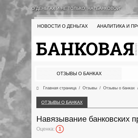
О ДЕНЬГАХ И НЕ ТОЛЬКО, НА "БАНКОВОЙ"
НОВОСТИ О ДЕНЬГАХ
АНАЛИТИКА И П
ОТЗЫВЫ О БАНКАХ
Главная страница
Отзывы
Отзывы о банках
ОТЗЫВЫ О БАНКАХ
Навязывание банковских п
Оценка:
1