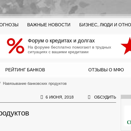
РОГНОЗЫ
ВАЖНЫЕ НОВОСТИ
БИЗНЕС, ЛЮДИ И ОТН
Форум о кредитах и долгах
На форуме бесплатно помогают в трудных
ситуациях с вашими кредитами
РЕЙТИНГ БАНКОВ
ОТЗЫВЫ О МФО
Навязывание банковских продуктов
6 ИЮНЯ, 2018
ОБСУДИТЬ
родуктов