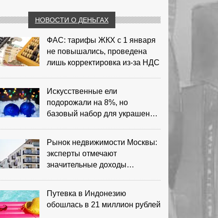
НОВОСТИ О ДЕНЬГАХ
ФАС: тарифы ЖКХ с 1 января
не повышались, проведена
лишь корректировка из‑за НДС
Искусственные ели
подорожали на 8%, но
базовый набор для украшения
остается доступным
Рынок недвижимости Москвы:
эксперты отмечают
значительные доходы
риелторов
Путевка в Индонезию
обошлась в 21 миллион рублей