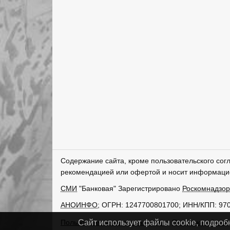
Содержание сайта, кроме пользовательского сог
рекомендацией или офертой и носит информаци
СМИ
"Банковая" Зарегистрировано
Роскомнадзо
АНОИНФО
; ОГРН: 1247700801700; ИНН/КПП: 97
Пользовательское соглашение
Политика обрабо
Сайт использует файлы cookie, подроб