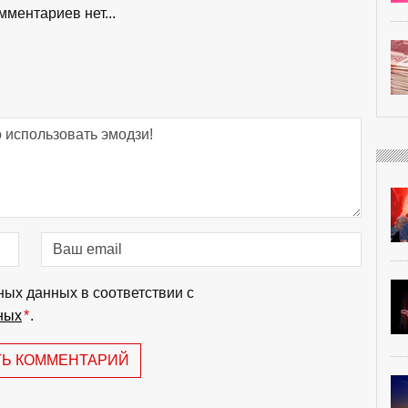
мментариев нет...
ных данных в соответствии с
ных
*
.
ТЬ КОММЕНТАРИЙ