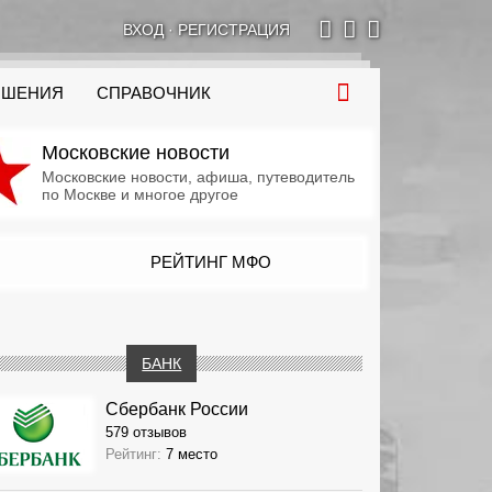
ВХОД
·
РЕГИСТРАЦИЯ
ОШЕНИЯ
СПРАВОЧНИК
Московские новости
Московские новости, афиша, путеводитель
по Москве и многое другое
РЕЙТИНГ МФО
БАНК
Сбербанк России
579 отзывов
Рейтинг:
7 место