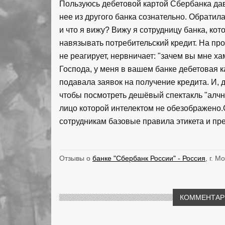
Пользуюсь дебетовой картой Сбербанка дав
нее из другого банка сознательно. Обратил
и что я вижу? Вижу я сотрудницу банка, кот
навязывать потребительский кредит. На про
не реагирует, нервничает: "зачем вы мне хам
Господа, у меня в вашем банке дебетовая ка
подавала заявок на получение кредита. И, д
чтобы посмотреть дешёвый спектакль "алчн
лицо которой интелектом не обезображено.
сотрудникам базовые правила этикета и пре
Отзывы о
банке "Сбербанк России" - Россия
, г. М
КОММЕНТАРИ