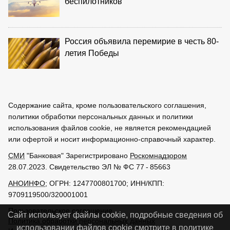
беспилотников
Россия объявила перемирие в честь 80-
летия Победы
Содержание сайта, кроме пользовательского соглашения,
политики обработки персональных данных и политики
использования файлов cookie, не является рекомендацией
или офертой и носит информационно-справочный характер.
СМИ
"Банковая" Зарегистрировано
Роскомнадзором
28.07.2023. Свидетельство ЭЛ № ФС 77 - 85663
АНОИНФО
; ОГРН: 1247700801700; ИНН/КПП:
9709119500/320001001
Пользовательское соглашение
Сайт использует файлы cookie, подробные сведения об
Политика обработки персональных данных
использовании файлов cookie смотрите в
политике