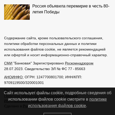
Россия объявила перемирие в честь 80-
летия Победы
Содержание сайта, кроме пользовательского соглашения,
политики обработки персональных данных и политики
использования файлов cookie, не является рекомендацией
или офертой и носит информационно-справочный характер.
СМИ
"Банковая" Зарегистрировано
Роскомнадзором
28.07.2023. Свидетельство ЭЛ № ФС 77 - 85663
АНОИНФО
; ОГРН: 1247700801700; ИНН/КПП:
9709119500/320001001
Пользовательское соглашение
Сайт использует файлы cookie, подробные сведения об
Политика обработки персональных данных
использовании файлов cookie смотрите в
политике
Использование cookies
использования файлов cookie
.
Сделано в
РунетЛаб – Сайты и CRM