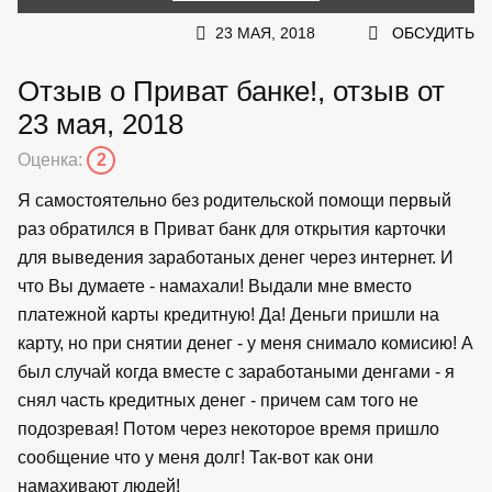
23 МАЯ, 2018
ОБСУДИТЬ
Отзыв о Приват банке!, отзыв от
23 мая, 2018
Оценка:
2
Я самостоятельно без родительской помощи первый
раз обратился в Приват банк для открытия карточки
для выведения заработаных денег через интернет. И
что Вы думаете - намахали! Выдали мне вместо
платежной карты кредитную! Да! Деньги пришли на
карту, но при снятии денег - у меня снимало комисию! А
был случай когда вместе с заработаными денгами - я
снял часть кредитных денег - причем сам того не
подозревая! Потом через некоторое время пришло
сообщение что у меня долг! Так-вот как они
намахивают людей!