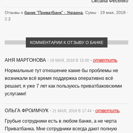
Оксана Фесенко
Отзывы о
банке "ПриватБанк" - Украина
, Сумы · 19 мая, 2018 ·
2
КОММЕНТАРИИ К ОТЗЫВУ О БАНКЕ
АНЯ МАРГОНОВА
·
·
ответить
19 МАЯ, 2018 В 15:00
Нормальные тут отношение какие бы проблемы не
возникали всё время поддержка оперативно всё
решает, я уже 7 лет как пользуюсь приватбаковскими
услугами!
ОЛЬГА ФРОИМЧУК
·
·
ответить
21 МАЯ, 2018 В 17:44
Грубые сотрудники есть в любом банке, а не черта
Приватбанка. Мне сотрудники всегда дают полную