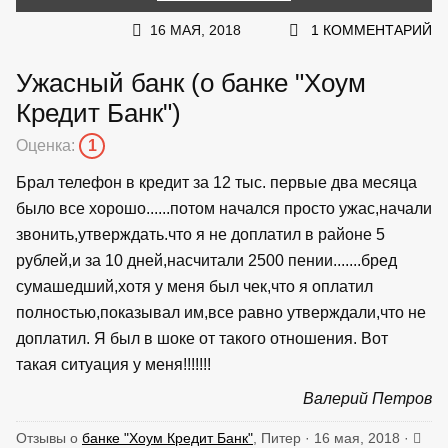
16 МАЯ, 2018
1 КОММЕНТАРИЙ
Ужасный банк (о банке "Хоум
Кредит Банк")
Оценка:
1
Брал телефон в кредит за 12 тыс. первые два месяца
было все хорошо......потом начался просто ужас,начали
звонить,утверждать.что я не доплатил в районе 5
рублей,и за 10 дней,насчитали 2500 пении.......бред
сумашедший,хотя у меня был чек,что я оплатил
полностью,показывал им,все равно утверждали,что не
доплатил. Я был в шоке от такого отношения. Вот
такая ситуация у меня!!!!!!!
Валерий Петров
Отзывы о
банке "Хоум Кредит Банк"
, Питер · 16 мая, 2018 ·