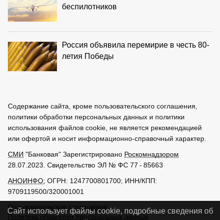
беспилотников
Россия объявила перемирие в честь 80-
летия Победы
Содержание сайта, кроме пользовательского соглашения,
политики обработки персональных данных и политики
использования файлов cookie, не является рекомендацией
или офертой и носит информационно-справочный характер.
СМИ
"Банковая" Зарегистрировано
Роскомнадзором
28.07.2023. Свидетельство ЭЛ № ФС 77 - 85663
АНОИНФО
; ОГРН: 1247700801700; ИНН/КПП:
9709119500/320001001
Пользовательское соглашение
Сайт использует файлы cookie, подробные сведения об
Политика обработки персональных данных