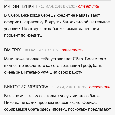
МИТЯЙ ПУПКИН
·
·
ответить
10 МАЯ, 2018 В 03:32
В Сбербанке когда берешь кредит не навязывают
оформить страховку. В других банках это обязательное
условие. Поэтому в этом банке самый маленький
процент по кредиту.
DMITRIY
·
·
ответить
10 МАЯ, 2018 В 10:59
Меня тоже вполне себе устраивает Сбер. Более того,
видно, что после того как его возглавил Греф, банк
очень значительно улучшил свою работу.
ВИКТОРИЯ МРЯСОВА
·
·
ответить
10 МАЯ, 2018 В 18:36
Все время пользуюсь только услугами этого банка.
Никогда ни каких проблем не возникало. Сейчас
собираемся брать здесь ипотеку, поскольку предлагают