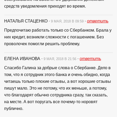
средств уведомления приходят во время.
НАТАЛЬЯ СТАЦЕНКО
·
·
ответить
9 МАЯ, 2018 В 09:59
Предпочитаю работать только со Сбербанком. Брала у
них кредит, возникли сложности с погашением. Без
проволочек помогли решить проблему.
ЕЛЕНА ИВАНОВА
·
·
ответить
9 МАЯ, 2018 В 21:56
Спасибо Галина за добрые слова о Сбербанке. Дело в
том, что я сотрудник этого банка и очень обидно, когда
читаешь только плохие отзывы, а вот хорошие отзывы
пишут мало. Это не потому, что их меньше, а потому,
что благодарят обычно сотрудника сразу, так сказать,
на месте. А вот поругать все почему-то норовят
публично.