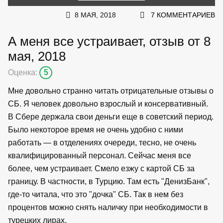
8 МАЯ, 2018
7 КОММЕНТАРИЕВ
А меня все устраивает, отзыв от 8
мая, 2018
Оценка:
5
Мне довольно странно читать отрицательные отзывы о
СБ. Я человек довольно взрослый и консервативный.
В Сбере держала свои деньги еще в советский период.
Было некоторое время не очень удобно с ними
работать — в отделениях очереди, тесно, не очень
квалифицированный персонал. Сейчас меня все
более, чем устраивает. Смело езжу с картой СБ за
границу. В частности, в Турцию. Там есть "ДенизБанк",
где-то читала, что это "дочка" СБ. Так в нем без
процентов можно снять наличку при необходимости в
турецких лирах.