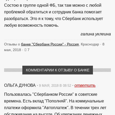
Состою в группе одной ФБ, так там можно с любой
проблемой обратиться и сотрудник банка помогает
разобраться. Это я к тому, что Сбербанк использует
любую возможность помочь.
галина уклеина
Отзывы о
банке "Сбербанк России" - Россия
, Краснодар · 8
мая, 2018 ·
7
КОММЕНТАРИИ К ОТЗЫВУ О БАНКЕ
ОЛЬГА ДУНОВА
·
·
ответить
9 МАЯ, 2018 В 08:52
Пользовалась "Сбербанком России" в советские
времена. Есть вклад "Пополняй". На коммунальные
платежи оформила "Автоплатеж". В течении трех лет
обслуживание на высоте. Об удержании денежных