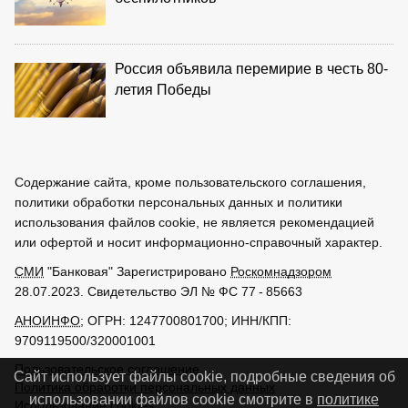
Россия объявила перемирие в честь 80-
летия Победы
Содержание сайта, кроме пользовательского соглашения,
политики обработки персональных данных и политики
использования файлов cookie, не является рекомендацией
или офертой и носит информационно-справочный характер.
СМИ
"Банковая" Зарегистрировано
Роскомнадзором
28.07.2023. Свидетельство ЭЛ № ФС 77 - 85663
АНОИНФО
; ОГРН: 1247700801700; ИНН/КПП:
9709119500/320001001
Пользовательское соглашение
Сайт использует файлы cookie, подробные сведения об
Политика обработки персональных данных
использовании файлов cookie смотрите в
политике
Использование cookies