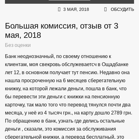
3 МАЯ, 2018
ОБСУДИТЬ
Большая комиссия, отзыв от 3
мая, 2018
Без оценки
Банк неоднозначный, по своему отношению к
клиентам, моя свекровь обслужеваетсч в Ощадбанке
лет 12, в основном получает тут пенсию. Недавно она
нашла просроченную на 6 месяцев сберегательную
книжку, на которой лежали деньги, пошла в банк, что
бы перевести эти деньги с книжки на пенсионную
карточку, так мало того что перевод тянулся почти два
месяца, у неё из 4 тысяч грн., на карту дошло 2789 грн.
По обращению в банк, узнать где делись остальные
деньги , сказали, это комиссия за обслуживания
сберегательной книжки, а перевод бесплатный, это