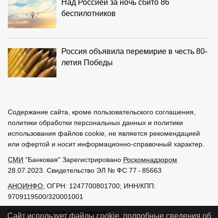
Над Россией за ночь сбито 86
беспилотников
Россия объявила перемирие в честь 80-
летия Победы
Содержание сайта, кроме пользовательского соглашения,
политики обработки персональных данных и политики
использования файлов cookie, не является рекомендацией
или офертой и носит информационно-справочный характер.
СМИ
"Банковая" Зарегистрировано
Роскомнадзором
28.07.2023. Свидетельство ЭЛ № ФС 77 - 85663
АНОИНФО
; ОГРН: 1247700801700; ИНН/КПП:
9709119500/320001001
Пользовательское соглашение
Сайт использует файлы cookie, подробные сведения об