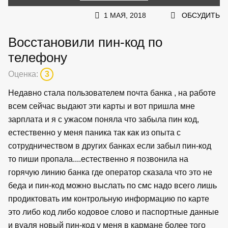
1 МАЯ, 2018
ОБСУДИТЬ
Восстановили пин-код по
телефону
Оценка:
3
Недавно стала пользователем почта банка , на работе
всем сейчас выдают эти карты и вот пришла мне
зарплата и я с ужасом поняла что забыла пин код,
естественно у меня паника так как из опыта с
сотрудничеством в других банках если забыл пин-код
то пиши пропала....естественно я позвонила на
горячую линию банка где оператор сказала что это не
беда и пин-код можно выслать по смс надо всего лишь
продиктовать им контрольную информацию по карте
это либо код либо кодовое слово и паспортные данные
и вуаля новый пин-код у меня в кармане более того