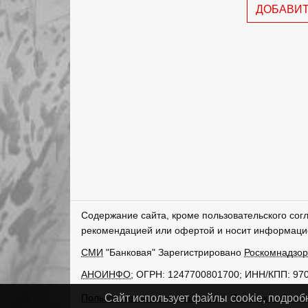
ДОБАВИ
Содержание сайта, кроме пользовательского сог
рекомендацией или офертой и носит информаци
СМИ
"Банковая" Зарегистрировано
Роскомнадзо
АНОИНФО
; ОГРН: 1247700801700; ИНН/КПП: 97
Пользовательское соглашение
Политика обрабо
Сайт использует файлы cookie, подроб