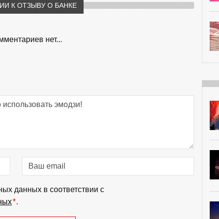
И К ОТЗЫВУ О БАНКЕ
мментариев нет...
ных данных в соответствии с
ных
*
.