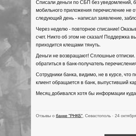
Списали деньги по СБП без уведомлений, б
мобильного приложения перечисление не от
следующий день - написал заявление, забло
Через неделю - повторное списание! Оказыв
счет. Никто об этом не сказал! Поддержка в
приходится клещами тянуть.
Деньги не возвращают! Сплошные отписки. 
обратиться в банк-получатель перечисления
Сотрудники банка, видимо, не в курсе, что
клиент обращается в банк, выпустивший кар
Месяц добивался хотя бы информации куда 
Отзывы о
банке "РНКБ"
, Севастополь · 24 октябр