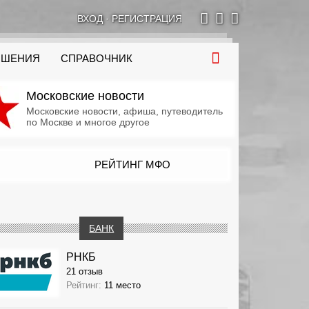
ВХОД
·
РЕГИСТРАЦИЯ
ОШЕНИЯ
СПРАВОЧНИК
Московские новости
Московские новости, афиша, путеводитель
по Москве и многое другое
РЕЙТИНГ МФО
БАНК
РНКБ
21 отзыв
Рейтинг:
11 место