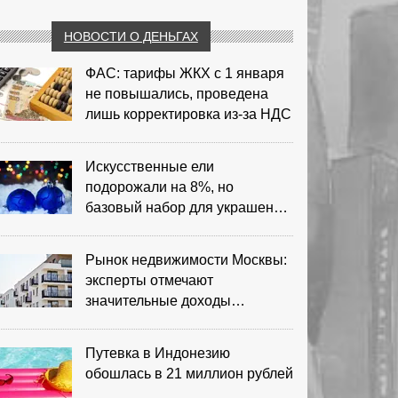
НОВОСТИ О ДЕНЬГАХ
ФАС: тарифы ЖКХ с 1 января
не повышались, проведена
лишь корректировка из‑за НДС
Искусственные ели
подорожали на 8%, но
базовый набор для украшения
остается доступным
Рынок недвижимости Москвы:
эксперты отмечают
значительные доходы
риелторов
Путевка в Индонезию
обошлась в 21 миллион рублей