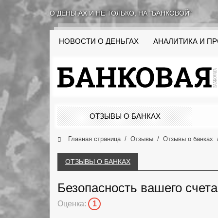
О ДЕНЬГАХ И НЕ ТОЛЬКО, НА "БАНКОВОЙ"
НОВОСТИ О ДЕНЬГАХ
АНАЛИТИКА И П
ОТЗЫВЫ О БАНКАХ
Главная страница
Отзывы
Отзывы о банках
ОТЗЫВЫ О БАНКАХ
Безопасность вашего счета
Оценка:
1