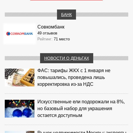
БАНК
Совкомбанк
49 отзывов
Рейтинг:
71 место
НОВОСТИ О ДЕНЬГАХ
ФАС: тарифы ЖКХ с 1 января не
повышались, проведена лишь
корректировка из‑за НДС
Искусственные ели подорожали на 8%,
но базовый набор для украшения
остается доступным
Рынок недвижимости Москвы: эксперты