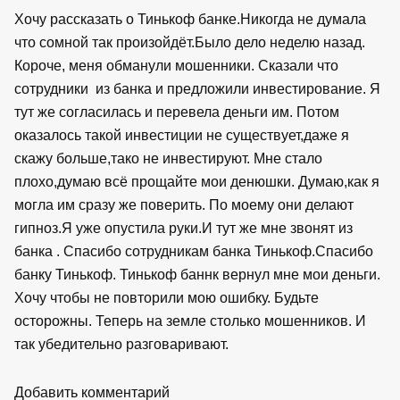
Хочу рассказать о Тинькоф банке.Никогда не думала
что сомной так произойдёт.Было дело неделю назад.
Короче, меня обманули мошенники. Сказали что
сотрудники из банка и предложили инвестирование. Я
тут же согласилась и перевела деньги им. Потом
оказалось такой инвестиции не существует,даже я
скажу больше,тако не инвестируют. Мне стало
плохо,думаю всё прощайте мои денюшки. Думаю,как я
могла им сразу же поверить. По моему они делают
гипноз.Я уже опустила руки.И тут же мне звонят из
банка . Спасибо сотрудникам банка Тинькоф.Спасибо
банку Тинькоф. Тинькоф баннк вернул мне мои деньги.
Хочу чтобы не повторили мою ошибку. Будьте
осторожны. Теперь на земле столько мошенников. И
так убедительно разговаривают.
Добавить комментарий