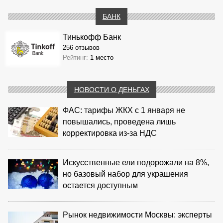
БАНК
Тинькофф Банк
256 отзывов
Рейтинг:
1 место
НОВОСТИ О ДЕНЬГАХ
ФАС: тарифы ЖКХ с 1 января не
повышались, проведена лишь
корректировка из‑за НДС
Искусственные ели подорожали на 8%,
но базовый набор для украшения
остается доступным
Рынок недвижимости Москвы: эксперты