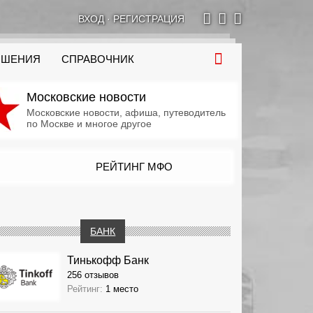
ВХОД
·
РЕГИСТРАЦИЯ
ОШЕНИЯ
СПРАВОЧНИК
Московские новости
Московские новости, афиша, путеводитель
по Москве и многое другое
РЕЙТИНГ МФО
БАНК
Тинькофф Банк
256 отзывов
Рейтинг:
1 место