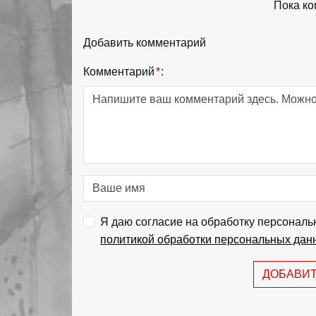
Пока ко
Добавить комментарий
Комментарий
*
:
Я даю согласие на обработку персональ
политикой обработки персональных дан
ДОБАВИ