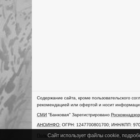
Содержание сайта, кроме пользовательского сог
рекомендацией или офертой и носит информаци
СМИ
"Банковая" Зарегистрировано
Роскомнадзо
АНОИНФО
; ОГРН: 1247700801700; ИНН/КПП: 97
Пользовательское соглашение
Политика обрабо
Сайт использует файлы cookie, подроб