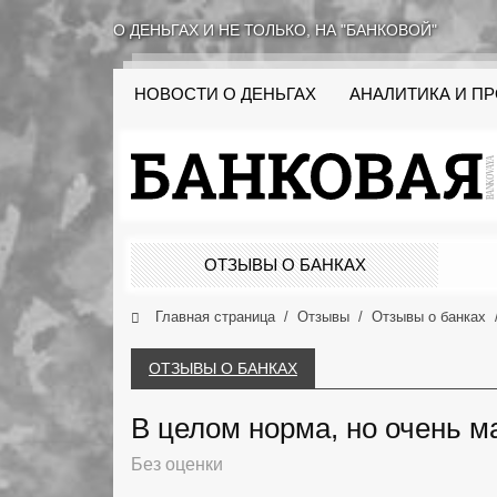
О ДЕНЬГАХ И НЕ ТОЛЬКО, НА "БАНКОВОЙ"
НОВОСТИ О ДЕНЬГАХ
АНАЛИТИКА И П
ОТЗЫВЫ О БАНКАХ
Главная страница
Отзывы
Отзывы о банках
ОТЗЫВЫ О БАНКАХ
В целом норма, но очень м
Без оценки