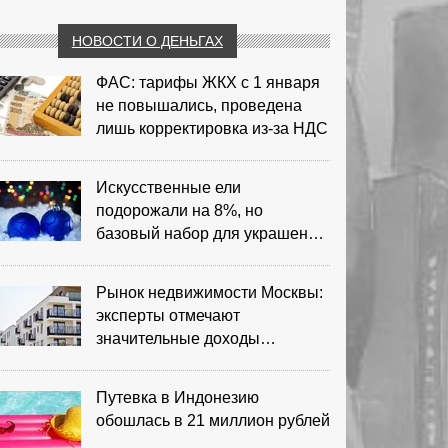
НОВОСТИ О ДЕНЬГАХ
ФАС: тарифы ЖКХ с 1 января
не повышались, проведена
лишь корректировка из‑за НДС
Искусственные ели
подорожали на 8%, но
базовый набор для украшения
остается доступным
Рынок недвижимости Москвы:
эксперты отмечают
значительные доходы
риелторов
Путевка в Индонезию
обошлась в 21 миллион рублей