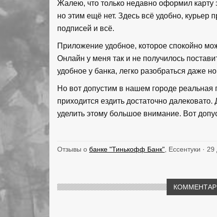
Жалею, что только недавно оформил карту э
но этим ещё нет. Здесь всё удобно, курьер 
подписей и всё.
Приложение удобное, которое спокойно мож
Онлайн у меня так и не получилось постави
удобное у банка, легко разобраться даже но
Но вот допустим в нашем городе реальная 
приходится ездить достаточно далековато. Д
уделить этому большое внимание. Вот допу
Отзывы о
банке "Тинькофф Банк"
, Ессентуки · 29
КОММЕНТАРИ