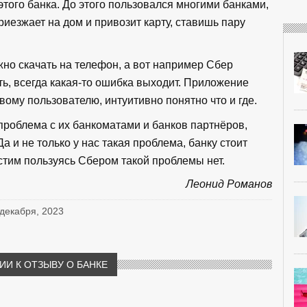
того банка. До этого пользовался многими банками,
приезжает на дом и привозит карту, ставишь пару
но скачать на телефон, а вот например Сбер
ть, всегда какая-то ошибка выходит. Приложение
вому пользователю, интуитивно понятно что и где.
проблема с их банкоматами и банков партнёров,
а и не только у нас такая проблема, банку стоит
стим пользуясь Сбером такой проблемы нет.
Леонид Романов
 декабря, 2023
И К ОТЗЫВУ О БАНКЕ