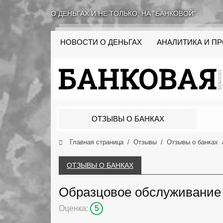
О ДЕНЬГАХ И НЕ ТОЛЬКО, НА "БАНКОВОЙ"
НОВОСТИ О ДЕНЬГАХ
АНАЛИТИКА И П
ОТЗЫВЫ О БАНКАХ
Главная страница
Отзывы
Отзывы о банках
ОТЗЫВЫ О БАНКАХ
Образцовое обслуживание 
Оценка:
5