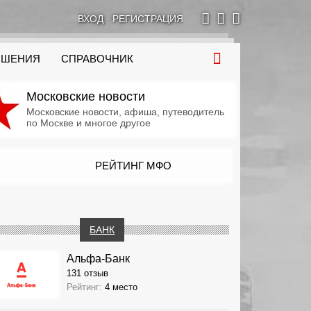
ВХОД
·
РЕГИСТРАЦИЯ
ОШЕНИЯ
СПРАВОЧНИК
Московские новости
Московские новости, афиша, путеводитель
по Москве и многое другое
РЕЙТИНГ МФО
БАНК
Альфа-Банк
131 отзыв
Рейтинг:
4 место