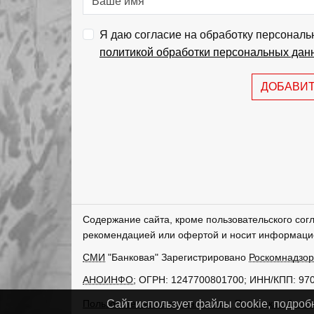
Я даю согласие на обработку персональ
политикой обработки персональных дан
ДОБАВИ
Содержание сайта, кроме пользовательского сог
рекомендацией или офертой и носит информаци
СМИ
"Банковая" Зарегистрировано
Роскомнадзо
АНОИНФО
; ОГРН: 1247700801700; ИНН/КПП: 97
Пользовательское соглашение
Политика обрабо
Сайт использует файлы cookie, подроб