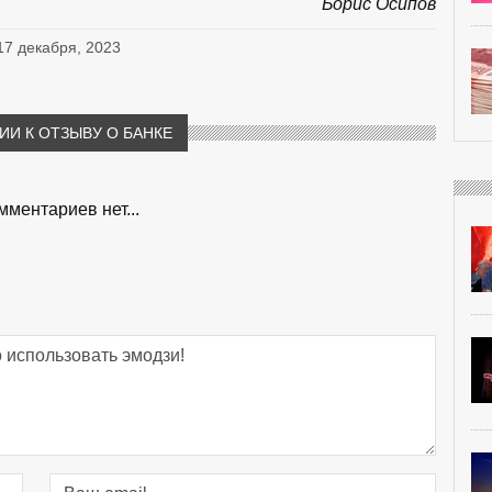
Борис Осипов
 17 декабря, 2023
И К ОТЗЫВУ О БАНКЕ
мментариев нет...