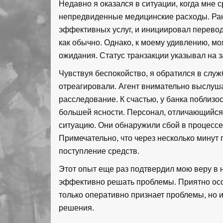
Недавно я оказался в ситуации, когда мне 
непредвиденные медицинские расходы. Рань
эффективных услуг, и инициировал перевод
как обычно. Однако, к моему удивлению, мо
ожидания. Статус транзакции указывал на з
Чувствуя беспокойство, я обратился в служ
отреагировали. Агент внимательно выслуша
расследование. К счастью, у банка поблизо
большей ясности. Персонал, отличающийся
ситуацию. Они обнаружили сбой в процессе
Примечательно, что через несколько минут
поступление средств.
Этот опыт еще раз подтвердил мою веру в 
эффективно решать проблемы. Приятно осоз
только оперативно признает проблемы, но 
решения.