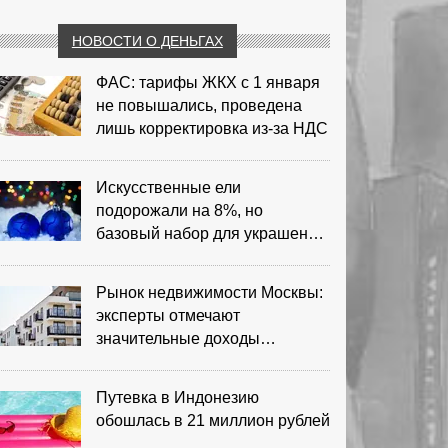
НОВОСТИ О ДЕНЬГАХ
ФАС: тарифы ЖКХ с 1 января
не повышались, проведена
лишь корректировка из‑за НДС
Искусственные ели
подорожали на 8%, но
базовый набор для украшения
остается доступным
Рынок недвижимости Москвы:
эксперты отмечают
значительные доходы
риелторов
Путевка в Индонезию
обошлась в 21 миллион рублей