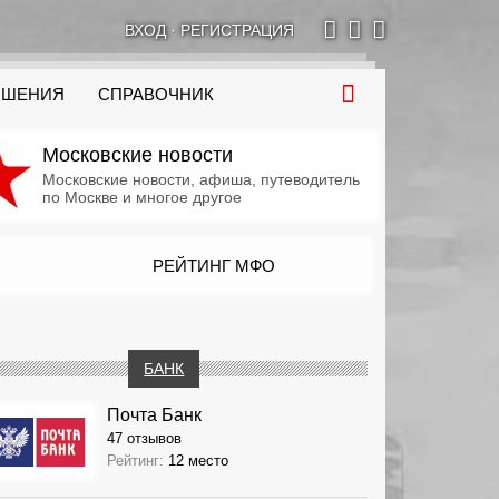
ВХОД
·
РЕГИСТРАЦИЯ
ОШЕНИЯ
СПРАВОЧНИК
Московские новости
Московские новости, афиша, путеводитель
по Москве и многое другое
РЕЙТИНГ МФО
БАНК
Почта Банк
47 отзывов
Рейтинг:
12 место