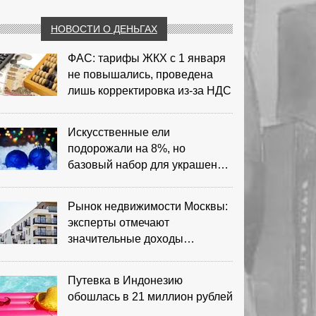
НОВОСТИ О ДЕНЬГАХ
ФАС: тарифы ЖКХ с 1 января
не повышались, проведена
лишь корректировка из‑за НДС
Искусственные ели
подорожали на 8%, но
базовый набор для украшения
остается доступным
Рынок недвижимости Москвы:
эксперты отмечают
значительные доходы
риелторов
Путевка в Индонезию
обошлась в 21 миллион рублей