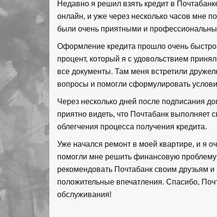
Недавно я решил взять кредит в Почтабанк
онлайн, и уже через несколько часов мне п
были очень приятными и профессиональны
Оформление кредита прошло очень быстро 
процент, который я с удовольствием принял
все документы. Там меня встретили дружел
вопросы и помогли сформулировать условия
Через несколько дней после подписания дог
приятно видеть, что Почтабанк выполняет 
облегчения процесса получения кредита.
Уже начался ремонт в моей квартире, и я о
помогли мне решить финансовую проблему и
рекомендовать Почтабанк своим друзьям и з
положительные впечатления. Спасибо, Поч
обслуживания!