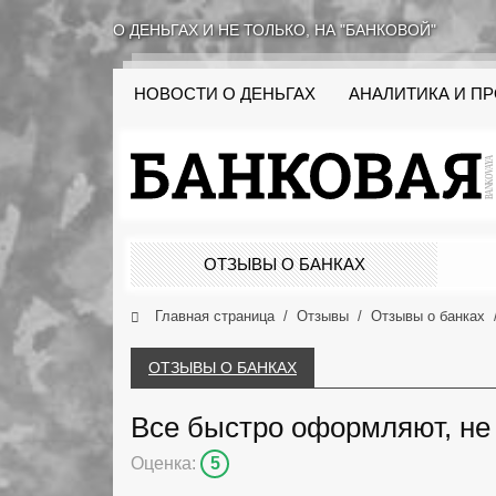
О ДЕНЬГАХ И НЕ ТОЛЬКО, НА "БАНКОВОЙ"
НОВОСТИ О ДЕНЬГАХ
АНАЛИТИКА И П
ОТЗЫВЫ О БАНКАХ
Главная страница
Отзывы
Отзывы о банках
ОТЗЫВЫ О БАНКАХ
Все быстро оформляют, не 
Оценка:
5