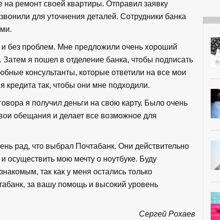
е на ремонт своей квартиры. Отправил заявку
озвонили для уточнения деталей. Сотрудники банка
ми.
и без проблем. Мне предложили очень хороший
. Затем я пошел в отделение банка, чтобы подписать
юбные консультанты, которые ответили на все мои
 кредита так, чтобы они мне подходили.
овора я получил деньги на свою карту. Было очень
свои обещания и делает все возможное для
чень рад, что выбрал Почтабанк. Они действительно
 осуществить мою мечту о ноутбуке. Буду
накомым, так как у меня остались только
табанк, за вашу помощь и высокий уровень
Сергей Рохаев