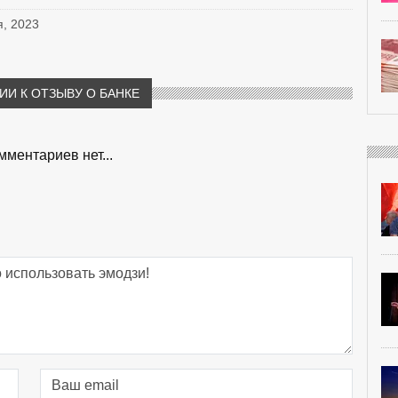
я, 2023
И К ОТЗЫВУ О БАНКЕ
мментариев нет...