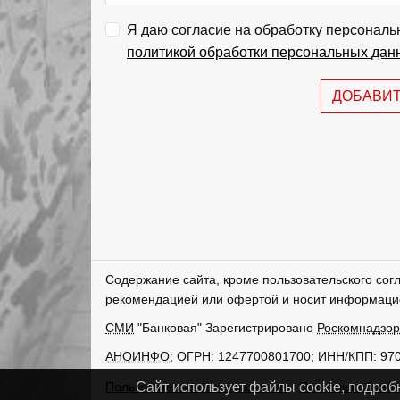
Я даю согласие на обработку персональ
политикой обработки персональных дан
ДОБАВИ
Содержание сайта, кроме пользовательского сог
рекомендацией или офертой и носит информаци
СМИ
"Банковая" Зарегистрировано
Роскомнадзо
АНОИНФО
; ОГРН: 1247700801700; ИНН/КПП: 97
Пользовательское соглашение
Политика обрабо
Сайт использует файлы cookie, подроб