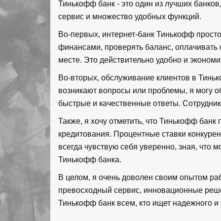
Тинькофф банк - это один из лучших банков,
сервис и множество удобных функций.
Во-первых, интернет-банк Тинькофф просто
финансами, проверять баланс, оплачивать 
месте. Это действительно удобно и экономи
Во-вторых, обслуживание клиентов в Тиньк
возникают вопросы или проблемы, я могу о
быстрые и качественные ответы. Сотрудник
Также, я хочу отметить, что Тинькофф банк
кредитования. Процентные ставки конкурен
всегда чувствую себя уверенно, зная, что
Тинькофф банка.
В целом, я очень доволен своим опытом ра
превосходный сервис, инновационные реше
Тинькофф банк всем, кто ищет надежного и