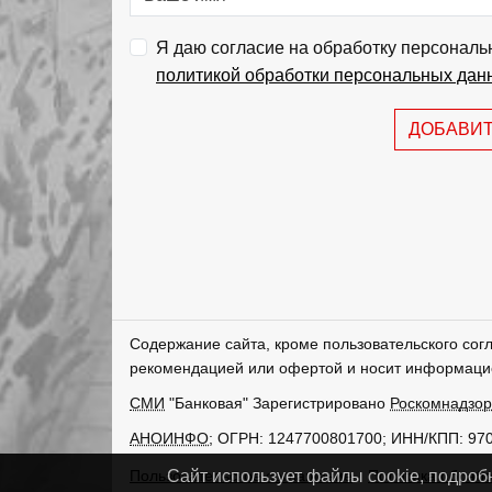
Я даю согласие на обработку персональ
политикой обработки персональных дан
ДОБАВИ
Содержание сайта, кроме пользовательского сог
рекомендацией или офертой и носит информаци
СМИ
"Банковая" Зарегистрировано
Роскомнадзо
АНОИНФО
; ОГРН: 1247700801700; ИНН/КПП: 97
Пользовательское соглашение
Политика обрабо
Сайт использует файлы cookie, подроб