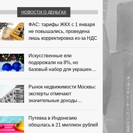
НОВОСТИ О ДЕНЬГАХ
ФАС: тарифы ЖКХ с 1 января
не повышались, проведена
лишь корректировка из‑за НДС
Искусственные ели
подорожали на 8%, но
базовый набор для украшения
остается доступным
Рынок недвижимости Москвы:
эксперты отмечают
значительные доходы
риелторов
Путевка в Индонезию
обошлась в 21 миллион рублей