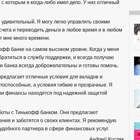
 с которым я когда-либо имел дело. У них отличный
 удивительный. Я могу легко управлять своими
счета и переводить деньги в любое время и в любом
т мне много времени.
офф банке на самом высоком уровне. Когда у меня
братиться в службу поддержки, и всегда получаю
и банка всегда доброжелательны и готовы помочь.
 предлагает отличные условия для вкладов и
тоспособные, а условия гибкие и прозрачные. Я
 мои финансы находятся под надежной защитой
боты с Тинькофф банком. Они предлагают
ния и заботятся о своих клиентах. Я рекомендую
 удобного партнера в сфере финансовых услуг.
Андрей Кисляк