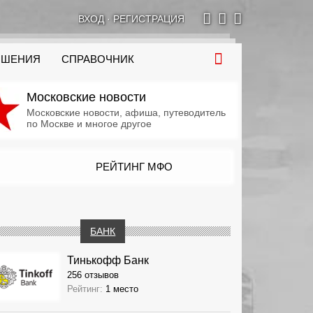
ВХОД
·
РЕГИСТРАЦИЯ
ОШЕНИЯ
СПРАВОЧНИК
Московские новости
Московские новости, афиша, путеводитель
по Москве и многое другое
РЕЙТИНГ МФО
БАНК
Тинькофф Банк
256 отзывов
Рейтинг:
1 место