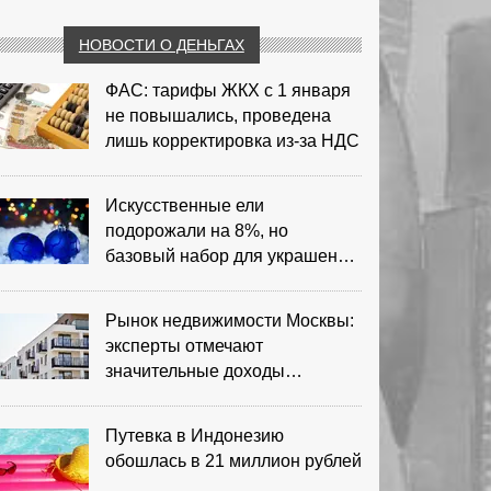
НОВОСТИ О ДЕНЬГАХ
ФАС: тарифы ЖКХ с 1 января
не повышались, проведена
лишь корректировка из‑за НДС
Искусственные ели
подорожали на 8%, но
базовый набор для украшения
остается доступным
Рынок недвижимости Москвы:
эксперты отмечают
значительные доходы
риелторов
Путевка в Индонезию
обошлась в 21 миллион рублей