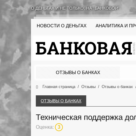
О ДЕНЬГАХ И НЕ ТОЛЬКО, НА "БАНКОВОЙ"
НОВОСТИ О ДЕНЬГАХ
АНАЛИТИКА И П
ОТЗЫВЫ О БАНКАХ
Главная страница
Отзывы
Отзывы о банках
ОТЗЫВЫ О БАНКАХ
Техническая поддержка до
Оценка:
3