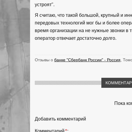
устроят".
Я считаю, что такой большой, крупный и и
передовых технологий мог бы и более опер
время организации на не нужные звонки в т
оператор отвечает достаточно долго.
Отзывы о
банке "Сбербанк России" - Россия
, Том
КОММЕНТАРИ
Пока ко
Добавить комментарий
Комментарий
*
: