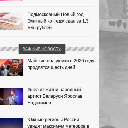
Подмосковный Новый год:
Элитный коттедж сдан за 1,3
млн рублей
ВАЖНЫЕ НОВОСТИ
Майские праздники в 2026 году
продлятся шесть дней
Ушел из жизни народный
артист Беларуси Ярослав
Евдокимов
Южные регионы России
увидят максимум метеоров в