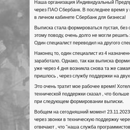
Наша организация Индивидуальный Предпр
через ПАО Сбербанк. В последнее время у
в личном кабинете Сбербанк для бизнеса!
Выписка стала формироваться пустая, без 
этому поводу, очень долго не могли решить
Один специалист переводил на другого спец
Наконец то, один специалист из 4 назначен
заработало. Однако, так как выписка форми
уже через 4 дня возникла снова та же сам
пришлось , через службу поддержки на двух
Это очень тратит мое рабочее время! Хотел
технической поддержки сказал , что больше
при следующем формировании выписки.
Вобщем на сегодняшний момент 23.11.2023 
через звонки в техническую поддержку чер
отвечают , что "наша служба программисто