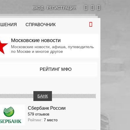
ВХОД
·
РЕГИСТРАЦИЯ
ОШЕНИЯ
СПРАВОЧНИК
Московские новости
Московские новости, афиша, путеводитель
по Москве и многое другое
РЕЙТИНГ МФО
БАНК
Сбербанк России
579 отзывов
Рейтинг:
7 место