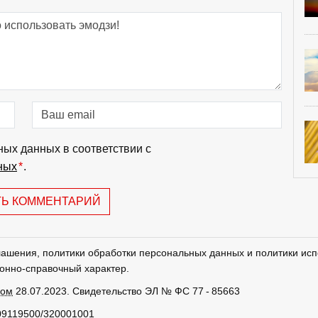
ных данных в соответствии с
ных
*
.
ТЬ КОММЕНТАРИЙ
лашения, политики обработки персональных данных и политики исп
онно-справочный характер.
ром
28.07.2023. Свидетельство ЭЛ № ФС 77 - 85663
09119500/320001001