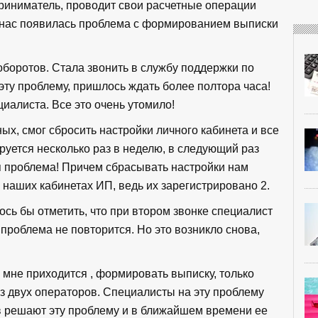
иниматель, проводит свои расчетные операции
 нас появилась проблема с формированием выписки
оборотов. Стала звонить в службу поддержки по
 эту проблему, пришлось ждать более полтора часа!
иалиста. Все это очень утомило!
ных, смог сбросить настройки личного кабинета и все
руется несколько раз в неделю, в следующий раз
ая проблема! Причем сбрасывать настройки нам
 наших кабинетах ИП, ведь их зарегистрировано 2.
ось бы отметить, что при втором звонке специалист
 проблема не повторится. Но это возникло снова,
мне приходится , формировать выписку, только
ез двух операторов. Специалисты на эту проблему
в решают эту проблему и в ближайшем времени ее