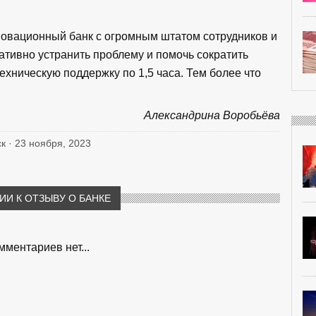
нновационный банк с огромным штатом сотрудников и
ативно устранить проблему и помочь сократить
ехническую поддержку по 1,5 часа. Тем более что
Александрина Воробьёва
ск · 23 ноября, 2023
И К ОТЗЫВУ О БАНКЕ
мментариев нет...