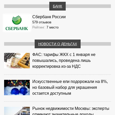
БАНК
Сбербанк России
579 отзывов
Рейтинг:
7 место
НОВОСТИ О ДЕНЬГАХ
ФАС: тарифы ЖКХ с 1 января не
повышались, проведена лишь
корректировка из‑за НДС
Искусственные ели подорожали на 8%,
но базовый набор для украшения
остается доступным
Рынок недвижимости Москвы: эксперты
отмечают значительные доходы