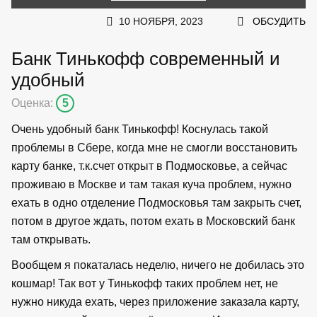
10 НОЯБРЯ, 2023
ОБСУДИТЬ
Банк Тинькофф современный и
удобный
Оценка:
5
Очень удобный банк Тинькофф! Коснулась такой
проблемы в Сбере, когда мне не смогли восстановить
карту банке, т.к.счет открыт в Подмосковье, а сейчас
проживаю в Москве и там такая куча проблем, нужно
ехать в одно отделение Подмосковья там закрыть счет,
потом в другое ждать, потом ехать в Московский банк
там открывать.
Вообщем я покаталась неделю, ничего не добилась это
кошмар! Так вот у Тинькофф таких проблем нет, не
нужно никуда ехать, через приложение заказала карту,