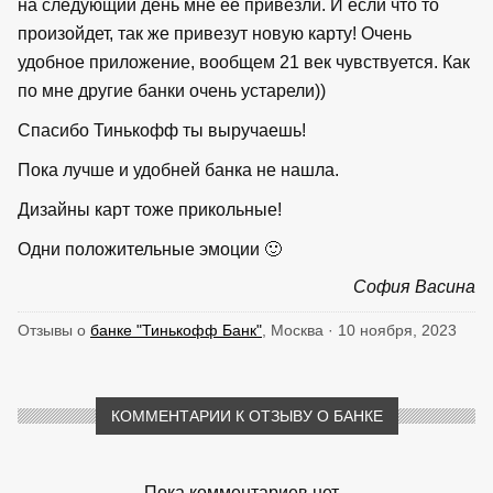
на следующий день мне её привезли. И если что то
произойдет, так же привезут новую карту! Очень
удобное приложение, вообщем 21 век чувствуется. Как
по мне другие банки очень устарели))
Спасибо Тинькофф ты выручаешь!
Пока лучше и удобней банка не нашла.
Дизайны карт тоже прикольные!
Одни положительные эмоции 🙂
София Васина
Отзывы о
банке "Тинькофф Банк"
, Москва · 10 ноября, 2023
КОММЕНТАРИИ К ОТЗЫВУ О БАНКЕ
Пока комментариев нет...