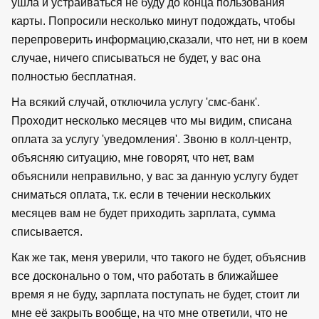
ушла и устраиваться не буду до конца пользования
карты. Попросили несколько минут подождать, чтобы
перепроверить информацию,сказали, что нет, ни в коем
случае, ничего списываться не будет, у вас она
полностью бесплатная.
На всякий случай, отключила услугу 'смс-банк'.
Проходит несколько месяцев что мы видим, списана
оплата за услугу 'уведомления'. Звоню в колл-центр,
объясняю ситуацию, мне говорят, что нет, вам
объяснили неправильно, у вас за данную услугу будет
сниматься оплата, т.к. если в течении нескольких
месяцев вам не будет приходить зарплата, сумма
списывается.
Как же так, меня уверили, что такого не будет, объяснив
все досконально о том, что работать в ближайшее
время я не буду, зарплата поступать не будет, стоит ли
мне её закрыть вообще, на что мне ответили, что не