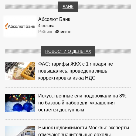
БАНК
Абсолют Банк
4 отзыва
Рейтинг:
48 место
НОВОСТИ О ДЕНЬГАХ
ФАС: тарифы ЖКХ с 1 января не
повышались, проведена лишь
корректировка из‑за НДС
Искусственные ели подорожали на 8%,
но базовый набор для украшения
остается доступным
Рынок недвижимости Москвы: эксперты
отмечают значительные доходы