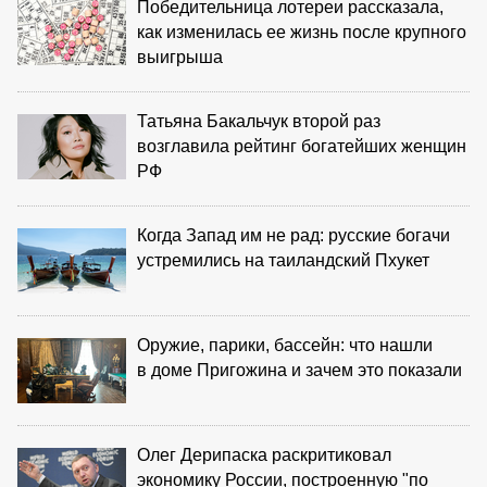
Победительница лотереи рассказала,
как изменилась ее жизнь после крупного
выигрыша
Татьяна Бакальчук второй раз
возглавила рейтинг богатейших женщин
РФ
Когда Запад им не рад: русские богачи
устремились на таиландский Пхукет
Оружие, парики, бассейн: что нашли
в доме Пригожина и зачем это показали
Олег Дерипаска раскритиковал
экономику России, построенную "по