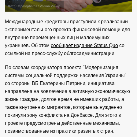
Фото Depositphotos / Vedran Vukoja
Международные кредиторы приступили к реализации
экспериментального проекта финансовой помощи для
внутренне перемещенных лиц и малоимущих
украинцев. Об этом
сообщает издание Status Quo
со
ссылкой на пресс-службу облгосадминистрации.
По словам координатора проекта "Модернизация
системы социальной поддержки населения Украины"
со стороны ВБ Екатерины Петрини, инициатива
направлена на вовлечение в активную экономическую
жизнь граждан, долгое время не имевших работы, а
также внутренних мигрантов, которые вынужденно
покинули зону конфликта на Донбассе. Для этого в
проекте предусмотрены действенные механизмы,
позаимствованные из практики развитых стран.