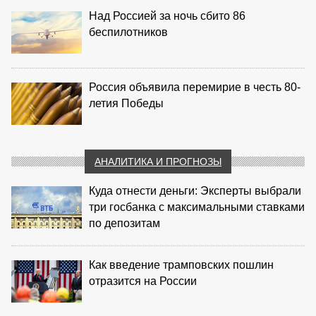
Над Россией за ночь сбито 86
беспилотников
Россия объявила перемирие в честь 80-
летия Победы
АНАЛИТИКА И ПРОГНОЗЫ
Куда отнести деньги: Эксперты выбрали
три госбанка с максимальными ставками
по депозитам
Как введение трамповских пошлин
отразится на России