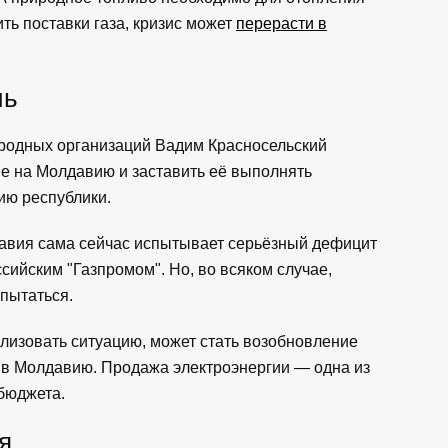
ть поставки газа, кризис может
перерасти в
чь
родных организаций Вадим Красносельский
е на Молдавию и заставить её выполнять
ию республики.
давия сама сейчас испытывает серьёзный дефицит
ссийским "Газпромом". Но, во всяком случае,
пытаться.
лизовать ситуацию, может стать возобновление
 в Молдавию. Продажа электроэнергии — одна из
бюджета.
я