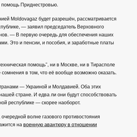
ь помощь Приднестровью.
нией Moldovagaz будет разрешён, рассматривается
спублике, — заявил председатель Верховного
ов. — В первую очередь для обеспечения наших
ми. Это и пенсии, и пособия, и заработные платы
техническая помощь", ни в Москве, ни в Тирасполе
е сомнения в том, что её вообще возможно оказать.
транами — Украиной и Молдавией. Оба этих
 нашей стране. И едва ли они будут способствовать
ой республике — скорее наоборот.
на очередной волне газового противостояния
важится на
военную авантюру в отношении