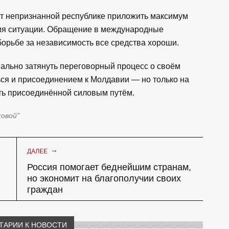
ют непризнанной республике приложить максимум
ия ситуации. Обращение в международные
 борьбе за независимость все средства хороши.
ально затянуть переговорный процесс о своём
ться и присоединением к Молдавии — но только на
ыть присоединённой силовым путём.
ковой"
→
ДАЛЕЕ
Россия помогает беднейшим странам,
но экономит на благополучии своих
граждан
ТАРИИ К НОВОСТИ