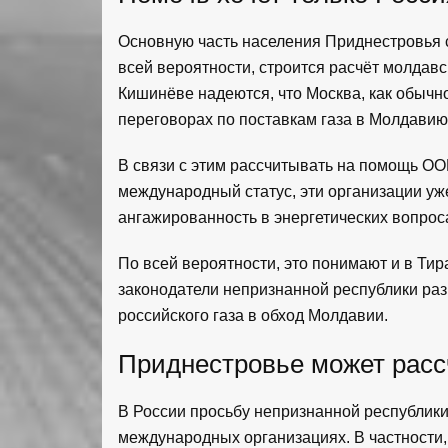
Основную часть населения Приднестровья с
всей вероятности, строится расчёт молдавс
Кишинёве надеются, что Москва, как обычно,
переговорах по поставкам газа в Молдавию
В связи с этим рассчитывать на помощь ОО
международный статус, эти организации уж
ангажированность в энергетических вопрос
По всей вероятности, это понимают и в Ти
законодатели непризнанной республики раз
российского газа в обход Молдавии.
Приднестровье может расс
В России просьбу непризнанной республик
международных организациях. В частности,