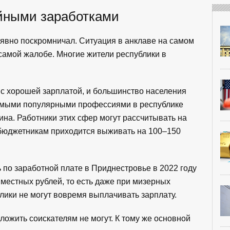
йными заработками
явно поскромничал. Ситуация в анклаве на самом
 самой жалобе. Многие жители республики в
 с хорошей зарплатой, и большинство населения
амыми популярными профессиями в республике
ина. Работники этих сфер могут рассчитывать на
 бюджетникам приходится выживать на 100–150
 по заработной плате в Приднестровье в 2022 году
 местных рублей, то есть даже при мизерных
лики не могут вовремя выплачивать зарплату.
ложить соискателям не могут. К тому же основной