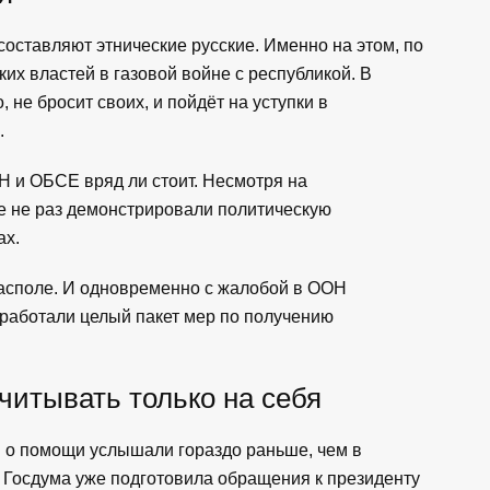
оставляют этнические русские. Именно на этом, по
ких властей в газовой войне с республикой. В
 не бросит своих, и пойдёт на уступки в
.
Н и ОБСЕ вряд ли стоит. Несмотря на
е не раз демонстрировали политическую
ах.
располе. И одновременно с жалобой в ООН
работали целый пакет мер по получению
читывать только на себя
и о помощи услышали гораздо раньше, чем в
 Госдума уже подготовила обращения к президенту