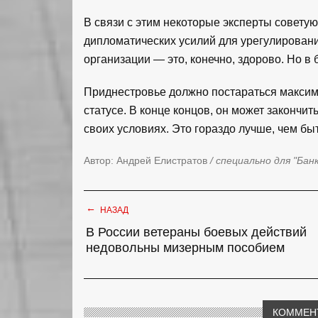
В связи с этим некоторые эксперты совету
дипломатических усилий для урегулирован
организации — это, конечно, здорово. Но в
Приднестровье должно постараться максим
статусе. В конце концов, он может закончи
своих условиях. Это гораздо лучше, чем б
Автор: Андрей Елистратов
/ специально для "Бан
←
НАЗАД
В России ветераны боевых действий
недовольны мизерным пособием
КОММЕН