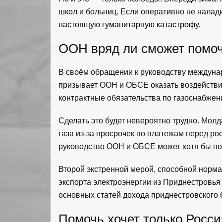
школ и больниц. Если оперативно не налади
настоящую гуманитарную катастрофу
.
ООН вряд ли сможет помо
В своём обращении к руководству междуна
призывает ООН и ОБСЕ оказать воздействи
контрактные обязательства по газоснабжен
Сделать это будет невероятно трудно. Мол
газа из-за просрочек по платежам перед ро
руководство ООН и ОБСЕ может хотя бы по
Второй экстренной мерой, способной норма
экспорта электроэнергии из Приднестровья
основных статей дохода приднестровского 
Помочь хочет только Росси