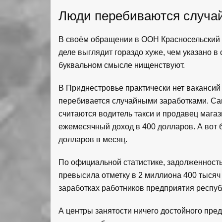
Люди перебиваются случа
В своём обращении в ООН Красносельский 
деле выглядит гораздо хуже, чем указано в
буквальном смысле нищенствуют.
В Приднестровье практически нет вакансий
перебивается случайными заработками. С
считаются водитель такси и продавец магаз
ежемесячный доход в 400 долларов. А вот
долларов в месяц.
По официальной статистике, задолженность
превысила отметку в 2 миллиона 400 тысяч
заработках работников предприятия респуб
А центры занятости ничего достойного пред