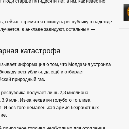
 люди старше пятидесяти лет, а им, как известно,
, сейчас стремятся покинуть республику в надежде
получается, в анклаве завидуют, остальным —
арная катастрофа
ызывает информация о том, что Молдавия устроила
локаду республики, да ещё и отбирает
ский природный газ.
 республика получает лишь 2,3 миллиона
3,9 млн. Из-за нехватки голубого топлива
. И без того немаленькая армия безработных
ие.
 А природное топливо необходимо для отопления