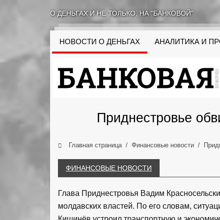
О ДЕНЬГАХ И НЕ ТОЛЬКО, НА "БАНКОВОЙ"
НОВОСТИ О ДЕНЬГАХ
АНАЛИТИКА И П
Приднестровье обв
Главная страница
Финансовые новости
Прид
ФИНАНСОВЫЕ НОВОСТИ
Глава Приднестровья Вадим Красносельски
молдавских властей. По его словам, ситуац
Кишинёв устроил транспортную и экономич