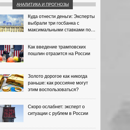
АНАЛИТИКА И ПРОГНОЗЫ
Куда отнести деньги: Эксперты
выбрали три госбанка с
максимальными ставками по
депозитам
Как введение трамповских
пошлин отразится на России
Золото дорогое как никогда
раньше: как россияне могут
этим воспользоваться?
Скоро ослабнет: эксперт о
ситуации с рублем в России