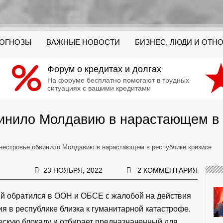
РОГНОЗЫ
ВАЖНЫЕ НОВОСТИ
БИЗНЕС, ЛЮДИ И ОТН
Форум о кредитах и долгах
На форуме бесплатно помогают в трудных
ситуациях с вашими кредитами
инило Молдавию в нарастающем в 
нестровье обвинило Молдавию в нарастающем в республике кризисе
23 НОЯБРЯ, 2022
2 КОММЕНТАРИЯ
й обратился в ООН и ОБСЕ с жалобой на действия
ия в республике близка к гуманитарной катастрофе.
ескую блокаду и отбирает предназначенный для