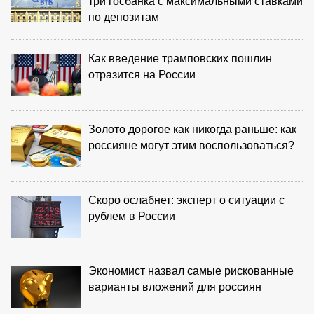
три госбанка с максимальными ставками
по депозитам
Как введение трамповских пошлин
отразится на России
Золото дорогое как никогда раньше: как
россияне могут этим воспользоваться?
Скоро ослабнет: эксперт о ситуации с
рублем в России
Экономист назвал самые рискованные
варианты вложений для россиян