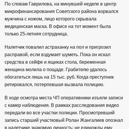
По словам Гаврилова, на минувшей неделе в центр
микрофинансирования Советского района ворвался
мужчина с ножом, лицо которого скрывала
медицинская маска. В офисе на тот момент была
только 25-летняя сотрудница.
Налетчик повалил астраханку на пол и пригрозил
расправой, если вздумает шуметь. Пока он искал
средства в сейфе и ящиках стола, беременная
женщина молила о пощаде. Грабителю удалось
обогатиться лишь на 15 тыс. руб. Когда преступник
ретировался, потерпевшая вызвала полицию.
В ходе осмотра места ЧП оперативники изъяли записи
с камер наблюдения. В рамках расследования видео
передали во все участки полиции. Просмотревший
запись старший участковый Ролан Жангалиев опознал
в налетчике знакомую личность: не единожды ему