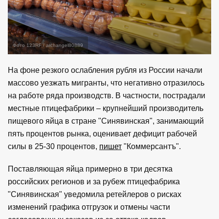
Фото 123RF / archangel80889
На фоне резкого ослабления рубля из России начали
массово уезжать мигранты, что негативно отразилось
на работе ряда производств. В частности, пострадали
местные птицефабрики – крупнейший производитель
пищевого яйца в стране "Синявинская", занимающий
пять процентов рынка, оценивает дефицит рабочей
силы в 25-30 процентов,
пишет
"Коммерсантъ".
Поставляющая яйца примерно в три десятка
российских регионов и за рубеж птицефабрика
"Синявинская" уведомила ретейлеров о рисках
изменений графика отгрузок и отмены части