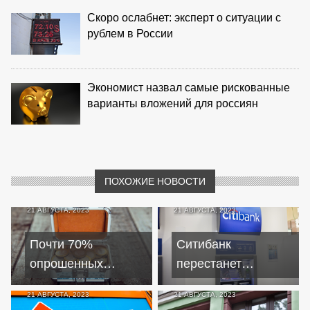
Скоро ослабнет: эксперт о ситуации с
рублем в России
Экономист назвал самые рискованные
варианты вложений для россиян
ПОХОЖИЕ НОВОСТИ
21 АВГУСТА, 2023
21 АВГУСТА, 2023
Почти 70%
Ситибанк
опрошенных
перестанет
россиян хранят
покупать доллары и
21 АВГУСТА, 2023
21 АВГУСТА, 2023
сбережения в
евро с 22 августа