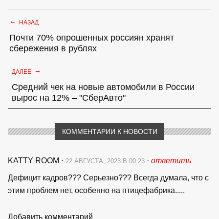
←
НАЗАД
Почти 70% опрошенных россиян хранят
сбережения в рублях
→
ДАЛЕЕ
Средний чек на новые автомобили в России
вырос на 12% – "СберАвто"
КОММЕНТАРИИ К НОВОСТИ
KATTY ROOM
·
·
ответить
22 АВГУСТА, 2023 В 00:23
Дефицит кадров??? Серьезно??? Всегда думала, что с
этим проблем нет, особенно на птицефабрика.....
Добавить комментарий