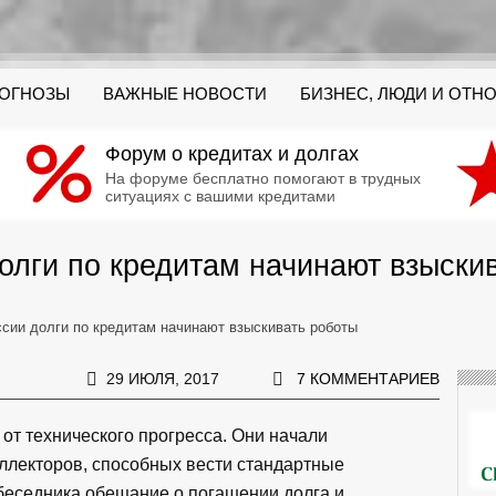
РОГНОЗЫ
ВАЖНЫЕ НОВОСТИ
БИЗНЕС, ЛЮДИ И ОТН
Форум о кредитах и долгах
На форуме бесплатно помогают в трудных
ситуациях с вашими кредитами
олги по кредитам начинают взыски
ссии долги по кредитам начинают взыскивать роботы
29 ИЮЛЯ, 2017
7 КОММЕНТАРИЕВ
 от технического прогресса. Они начали
ллекторов, способных вести стандартные
беседника обещание о погашении долга и