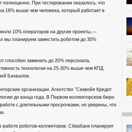
т полноценно. При тестировании оказалось, что
на 18% выше чем человека, который работает в
около 10% операторов на другие проекты,—
ах мы планируем заместить роботом до 30%
от способен заменить до 20% персонала,
тивность технологии на 25-30% выше чем КПД
рей Бахвалов.
кторские организации. Агентство "Секвойя Кредит
логию до конца года. В Первом коллекторском бюро
аботе с длительными просрочками, но уверены, что
и.
 работе роботов-коллекторов. Сбербанк планирует