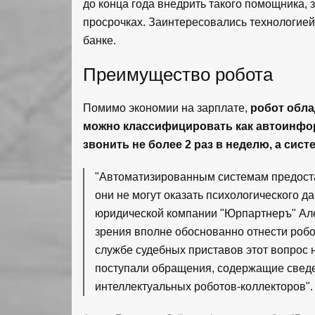
до конца года внедрить такого помощника, 
просрочках. Заинтересовались технологией
банке.
Преимущество робота
Помимо экономии на зарплате,
робот обла
можно классифицировать как автоинфор
звонить не более 2 раз в неделю, а систе
"Автоматизированным системам предоста
они не могут оказать психологического д
юридической компании "Юрпартнеръ" Ал
зрения вполне обоснованно отнести робо
службе судебных приставов этот вопрос н
поступали обращения, содержащие сведе
интеллектуальных роботов-коллекторов".