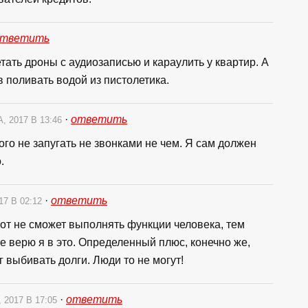
ответить
тать дроны с аудиозаписью и караулить у квартир. А
 поливать водой из пистолетика.
·
ответить
, 2017 В 13:46
того не запугать не звонками не чем. Я сам должен
.
·
ответить
17 В 02:12
от не сможет выполнять функции человека, тем
е верю я в это. Определенный плюс, конечно же,
ог выбивать долги. Люди то не могут!
·
ответить
 2017 В 17:05