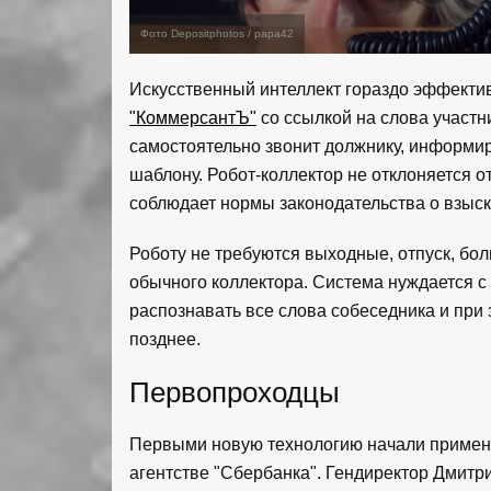
Фото Depositphotos / papa42
Искусственный интеллект гораздо эффекти
"КоммерсантЪ"
со ссылкой на слова участн
самостоятельно звонит должнику, информир
шаблону. Робот-коллектор не отклоняется о
соблюдает нормы законодательства о взыск
Роботу не требуются выходные, отпуск, бол
обычного коллектора. Система нуждается с
распознавать все слова собеседника и при 
позднее.
Первопроходцы
Первыми новую технологию начали применя
агентстве "Сбербанка". Гендиректор Дмитри