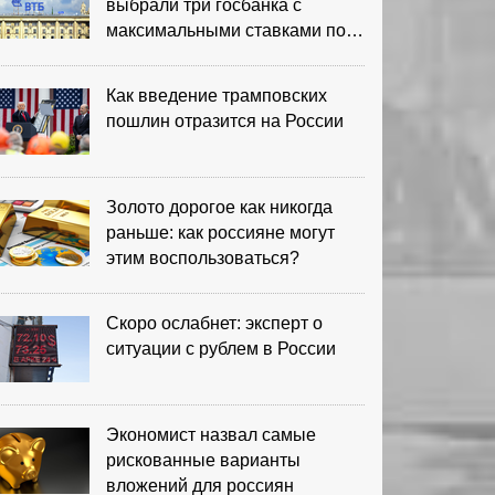
выбрали три госбанка с
максимальными ставками по
депозитам
Как введение трамповских
пошлин отразится на России
Золото дорогое как никогда
раньше: как россияне могут
этим воспользоваться?
Скоро ослабнет: эксперт о
ситуации с рублем в России
Экономист назвал самые
рискованные варианты
вложений для россиян