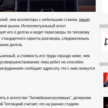
вней, чем коллекторы с небольшим стажем,
пишет
иков рынка. Интеллектуальный агент
ует его о долгах и ведет переговоры по типовому
т стандартного скрипта разговора, следовательно,
ании долгов.
ьничный, а стоимость его труда гораздо ниже, чем
 усовершенствовании: пока робот не способен
затруднениях сообщает адресату, что с ним свяжутся
ть в агентстве "Активбизнесколлекшн", дочернем
й Теплицкий считает, что на ранних стадиях