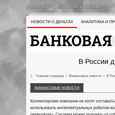
О ДЕНЬГАХ И НЕ ТОЛЬКО, НА "БАНКОВОЙ"
НОВОСТИ О ДЕНЬГАХ
АНАЛИТИКА И П
В России д
Главная страница
Финансовые новости
В Ро
ФИНАНСОВЫЕ НОВОСТИ
Коллекторские компании не хотят отставать
использовать интеллектуальных роботов-ко
переговоры. Система может получить от со