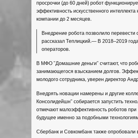
просрочки (до 60 дней) робот функционируе
эффективность искусственного интеллекта 
компании до 2 месяцев.
Внедрение робота позволило перевести 
рассказал Теплицкий.— В 2018–2019 год
операторов.
В МФО "Домашние деньги" считают, что роб
занимающегося взысканием долгов. Эффек
молодого сотрудника, уверен директор Анд
Внедрять новации намерены и другие колле
Консолидейшн" собирается запустить техно
отмечают малоэффективность роботов при р
будущее именно за подобными технологиям
Сбербанк и Совкомбанк также опробовали в