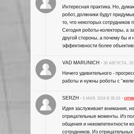
Интересная практика. Но, думаю
робот, должники будут придумыв
то, что некоторых сотрудников п
Сегодня роботы-колекторы, а за
другой стороны, а почему бы и 
эффективности более объектив
VAD MARUNICH
·
30 АВГУСТА, 20
Ничего удивительного - прогре
работы и нужны роботы с "жел
SERZH
·
·
отв
5 МАЯ, 2018 В 05:03
Идея заслуживает внимания, но
отрицательные моменты. Из пол
общения и некомпетентности к
сотрудников. Из отрицательных