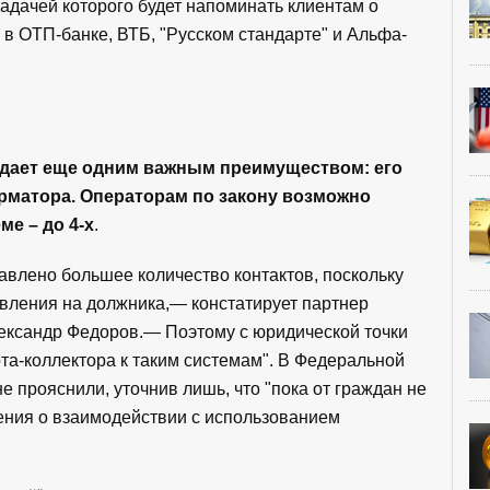
задачей которого будет напоминать клиентам о
 в ОТП-банке, ВТБ, "Русском стандарте" и Альфа-
дает еще одним важным преимуществом: его
матора. Операторам по закону возможно
ме – до 4-х
.
влено большее количество контактов, поскольку
авления на должника,— констатирует партнер
ександр Федоров.— Поэтому с юридической точки
та-коллектора к таким системам". В Федеральной
е прояснили, уточнив лишь, что "пока от граждан не
ния о взаимодействии с использованием