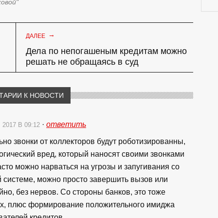
ковой"
→
ДАЛЕЕ
Дела по непогашеным кредитам можно
решать не обращаясь в суд
ТАРИИ К НОВОСТИ
·
ответить
 2017 В 09:12
ьно звонки от коллекторов будут роботизированны,
огический вред, который наносят своими звонками
асто можно нарваться на угрозы и запугивания со
й системе, можно просто завершить вызов или
о, без нервов. Со стороны банков, это тоже
ках, плюс формирование положительного имиджа
вателей кредитов.