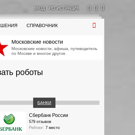
ВХОД
·
РЕГИСТРАЦИЯ
ОШЕНИЯ
СПРАВОЧНИК
Московские новости
Московские новости, афиша, путеводитель
по Москве и многое другое
вать роботы
БАНКИ
Сбербанк России
579 отзывов
Рейтинг:
7 место