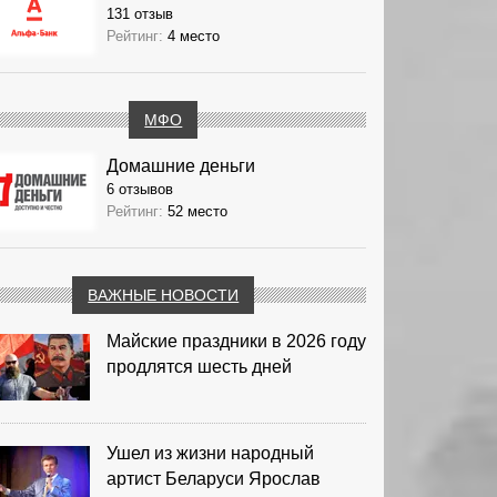
131 отзыв
Рейтинг:
4 место
МФО
Домашние деньги
6 отзывов
Рейтинг:
52 место
ВАЖНЫЕ НОВОСТИ
Майские праздники в 2026 году
продлятся шесть дней
Ушел из жизни народный
артист Беларуси Ярослав