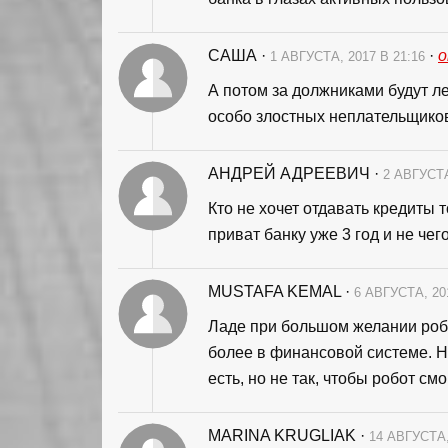
САША
·
·
1 АВГУСТА, 2017 В 21:16
А потом за должниками будут ле
особо злостных неплательщиков
АНДРЕЙ АДРЕЕВИЧ
·
2 АВГУСТА
Кто не хочет отдавать кредиты 
приват банку уже 3 год и не чего
MUSTAFA KEMAL
·
6 АВГУСТА, 20
Ладе при большом желании роб
более в финансовой системе. Н
есть, но не так, чтобы робот см
MARINA KRUGLIAK
·
14 АВГУСТА,