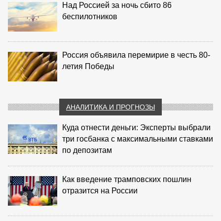
Над Россией за ночь сбито 86
беспилотников
Россия объявила перемирие в честь 80-
летия Победы
АНАЛИТИКА И ПРОГНОЗЫ
Куда отнести деньги: Эксперты выбрали
три госбанка с максимальными ставками
по депозитам
Как введение трамповских пошлин
отразится на России