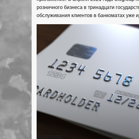
розничного бизнеса в тринадцати государст
обслуживания клиентов в банкоматах уже и