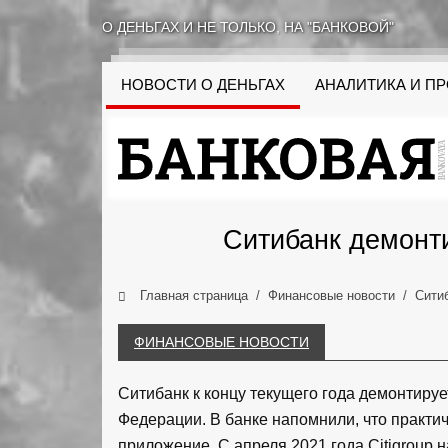
О ДЕНЬГАХ И НЕ ТОЛЬКО, НА "БАНКОВОЙ"
НОВОСТИ О ДЕНЬГАХ
АНАЛИТИКА И П
Ситибанк демонти
Главная страница
Финансовые новости
Сити
ФИНАНСОВЫЕ НОВОСТИ
Ситибанк к концу текущего года демонтиру
Федерации. В банке напомнили, что практи
приложение. С апреля 2021 года Citigroup 