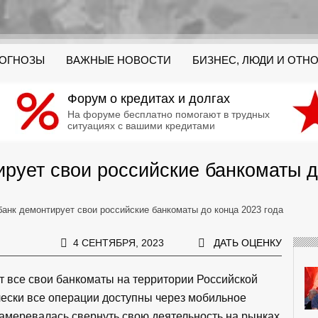
РОГНОЗЫ
ВАЖНЫЕ НОВОСТИ
БИЗНЕС, ЛЮДИ И ОТН
Форум о кредитах и долгах
На форуме бесплатно помогают в трудных
ситуациях с вашими кредитами
рует свои российские банкоматы д
банк демонтирует свои российские банкоматы до конца 2023 года
4 СЕНТЯБРЯ, 2023
ДАТЬ ОЦЕНКУ
ет все свои банкоматы на территории Российской
чески все операции доступны через мобильное
намеревалась свернуть свою деятельность на рынках