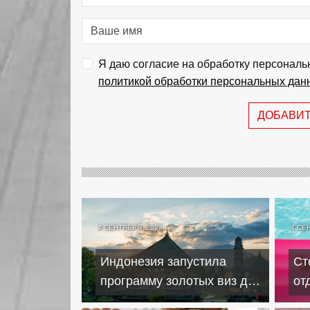
Я даю согласие на обработку персональ
политикой обработки персональных дан
ДОБАВИ
4 СЕНТЯБРЯ, 2023
4 СЕ
Индонезия запустила
Ст
программу золотых виз для
от
инвесторов
на