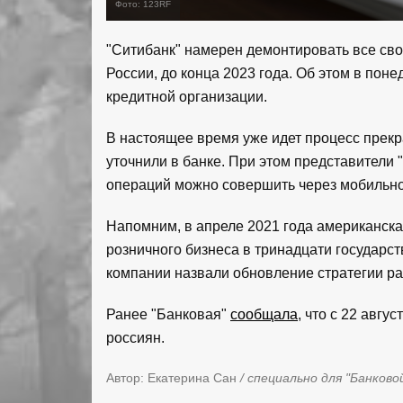
Фото: 123RF
"Ситибанк" намерен демонтировать все св
России, до конца 2023 года. Об этом в пон
кредитной организации.
В настоящее время уже идет процесс прек
уточнили в банке. При этом представители 
операций можно совершить через мобильно
Напомним, в апреле 2021 года американская
розничного бизнеса в тринадцати государст
компании назвали обновление стратегии ра
Ранее "Банковая"
сообщала
, что с 22 авгу
россиян.
Автор: Екатерина Сан
/ специально для "Банково