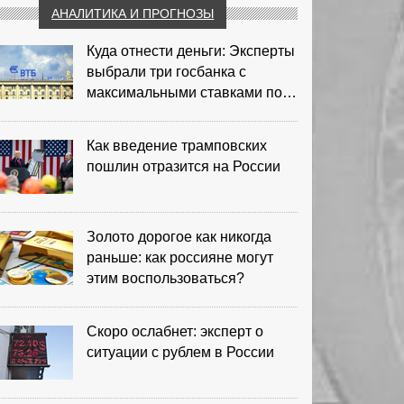
АНАЛИТИКА И ПРОГНОЗЫ
Куда отнести деньги: Эксперты
выбрали три госбанка с
максимальными ставками по
депозитам
Как введение трамповских
пошлин отразится на России
Золото дорогое как никогда
раньше: как россияне могут
этим воспользоваться?
Скоро ослабнет: эксперт о
ситуации с рублем в России