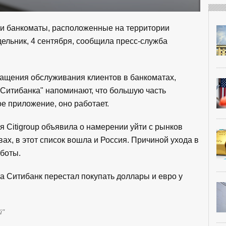
ои банкоматы, расположенные на территории
едельник, 4 сентября, сообщила пресс-служба
ращения обслуживания клиентов в банкоматах,
"Ситибанка" напоминают, что большую часть
е приложение, оно работает.
 Citigroup объявила о намерении уйти с рынков
вах, в этот список вошла и Россия. Причиной ухода в
боты.
ста Ситибанк перестал покупать доллары и евро у
й"