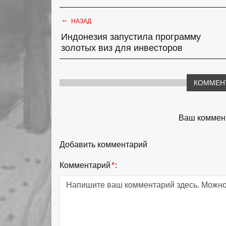
←
НАЗАД
Индонезия запустила программу
золотых виз для инвесторов
КОММЕН
Ваш коммент
Добавить комментарий
Комментарий
*
: