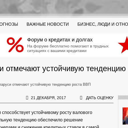
РОГНОЗЫ
ВАЖНЫЕ НОВОСТИ
БИЗНЕС, ЛЮДИ И ОТН
Форум о кредитах и долгах
На форуме бесплатно помогают в трудных
ситуациях с вашими кредитами
и отмечают устойчивую тенденцию
ларуси отмечают устойчивую тенденцию роста ВВП
21 ДЕКАБРЯ, 2017
ДАТЬ ОЦЕНКУ
 способствует устойчивому росту валового
ельную тенденцию обеспечило решение
тнерами и снижение кредитных ставок в самой