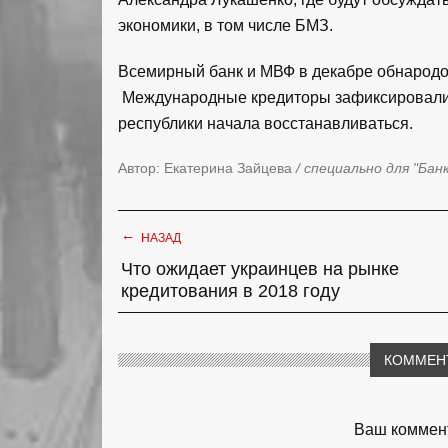
экономики, в том числе БМЗ.
Всемирный банк и МВФ в декабре обнародов
Международные кредиторы зафиксировали,
республики начала восстанавливаться.
Автор: Екатерина Зайцева
/ специально для "Бан
←
НАЗАД
Что ожидает украинцев на рынке
кредитования в 2018 году
КОММЕН
Ваш коммент