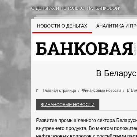
О ДЕНЬГАХ И НЕ ТОЛЬКО, НА "БАНКОВОЙ"
НОВОСТИ О ДЕНЬГАХ
АНАЛИТИКА И П
В Беларус
Главная страница
Финансовые новости
В Бе
ФИНАНСОВЫЕ НОВОСТИ
Развитие промышленного сектора Беларуси
внутреннего продукта. Во многом положит
нефтегазовых вопросов с российскими пар