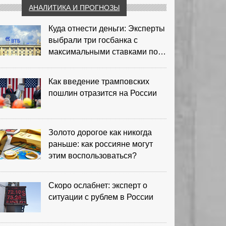
АНАЛИТИКА И ПРОГНОЗЫ
Куда отнести деньги: Эксперты
выбрали три госбанка с
максимальными ставками по
депозитам
Как введение трамповских
пошлин отразится на России
Золото дорогое как никогда
раньше: как россияне могут
этим воспользоваться?
Скоро ослабнет: эксперт о
ситуации с рублем в России