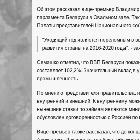
Об этом рассказал вице-премьер Владимир 
парламента Беларуси в Овальном зале. Так
Палаты представителей Национального соб
"Уходящий год является переломным в в
развития страны на 2016-2020 годы", - з
Семашко отметил, что ВВП Беларуси показы
составляет 102,2%. Значительный вклад в 
промышленность.
По мнению представителя правительства, 
внутренний и внешний. К внутреннему можн
нынешние ставки по займам являются мини
обусловлен договоренностью с Россией по
Вице-премьер также рассказал, что до конц
Александра Лукашенко, где будут обсужда