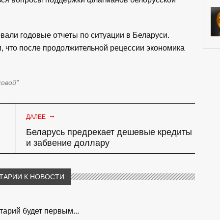
али годовые отчеты по ситуации в Беларуси.
 что после продолжительной рецессии экономика
ковой"
→
ДАЛЕЕ
Беларусь предрекает дешевые кредиты
и забвение доллару
ТАРИИ К НОВОСТИ
арий будет первым...