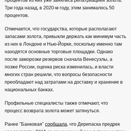
процентов из них уже занялись репатриацией золота.
Три года назад, в 2020-м году, этим занималось 50
процентов.
Отмечается, что государства, которые располагают
запасами золота, привыкли держать как минимум часть
из них в Лондоне и Нью-Йорке, поскольку именно там
находятся основные торговые площадки. Однако
после заморозки резервов сначала Венесуэлы, а
позже России, оценка риска изменилась, и власти
многих стран решили, что вопросы безопасности
преобладают над затратами на доставку и хранение в
национальных банках.
Профильные специалисты также отмечают, что
процесс возврата золота может затянуться.
Ранее "Банковая"
сообщала
, что Дерипаска предрек