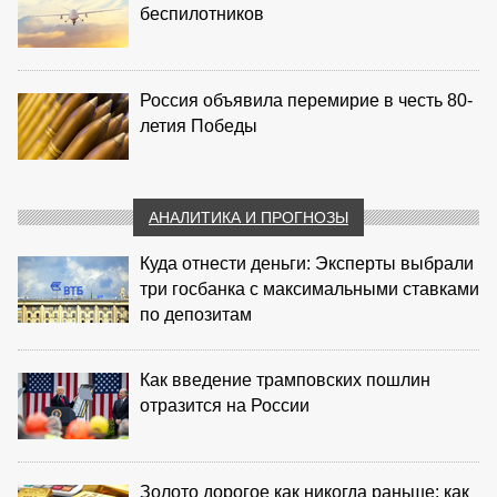
беспилотников
Россия объявила перемирие в честь 80-
летия Победы
АНАЛИТИКА И ПРОГНОЗЫ
Куда отнести деньги: Эксперты выбрали
три госбанка с максимальными ставками
по депозитам
Как введение трамповских пошлин
отразится на России
Золото дорогое как никогда раньше: как