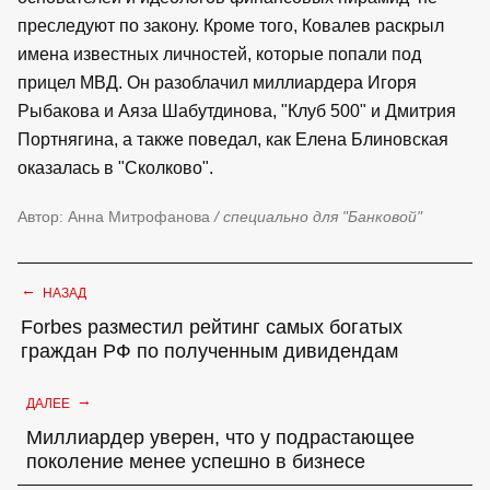
преследуют по закону. Кроме того, Ковалев раскрыл
имена известных личностей, которые попали под
прицел МВД. Он разоблачил миллиардера Игоря
Рыбакова и Аяза Шабутдинова, "Клуб 500" и Дмитрия
Портнягина, а также поведал, как Елена Блиновская
оказалась в "Сколково".
Автор: Анна Митрофанова
/ специально для "Банковой"
←
НАЗАД
Forbes разместил рейтинг самых богатых
граждан РФ по полученным дивидендам
→
ДАЛЕЕ
Миллиардер уверен, что у подрастающее
поколение менее успешно в бизнесе