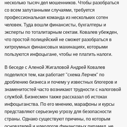
несколько тысяч дел мошенников. Чтобы разобраться
со всем запутанными случаями, требуется
профессиональная команда из нескольких сотен
человек. Туда вошли финансисты, бухгалтеры и
эксперты по тоталитарным сектам. Ковалев убежден,
что простой полицейский не сможет разобраться в
хитроумных финансовых махинациях, которыми
пользуются инфоцыгане, чтобы не платить налоги.
В беседе с Аленой Жигаловой Андрей Ковалев
поделился тем, как работает "схема Лерчек" по
дроблению бизнеса и почему у известных блогеров и
знаменитостей часто возникают трудности с налоговой
службой. Бизнесмен также рассказал об истоках
инфоцыганства. По его мнению, марафоны и курсы
представляют серьезную угрозу для безопасности
страны. Однако существуют причины, по которым
основателей и идеологов финансовых пирамид не