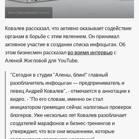
Фото Depositphotos / racorn
Ковалев рассказал, что активно оказывает содействие
органам в борьбе с этим явлением. Он принимал
активное участие в создании списка инфоцыган. Об
этом бизнесмен рассказал
во время интервью
с
Аленой Жигловой для YouTube.
"Сегодня в студии "Алены, блин!" главный
разоблачитель инфоцыган — предприниматель и
певец Андрей Ковалев", - отмечается в аннотации к
видео. - "По его словам, именно он стал
инициатором гремящих сейчас налоговых проверок
блогеров. Уже несколько лет Ковалев разоблачает
создателей марафонов и бизнес-тренингов и
утверждает, что все они мошенники, которые