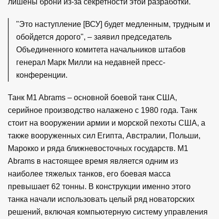
лишены брони из-за секретности этой разработки.
"Это наступление [ВСУ] будет медленным, трудным и
обойдется дорого", – заявил председатель
Объединенного комитета начальников штабов
генерал Марк Милли на недавней пресс-
конференции.
Танк M1 Abrams – основной боевой танк США,
серийное производство налажено с 1980 года. Танк
стоит на вооружении армии и морской пехоты США, а
также вооруженных сил Египта, Австралии, Польши,
Марокко и ряда ближневосточных государств. М1
Abrams в настоящее время является одним из
наиболее тяжелых танков, его боевая масса
превышает 62 тонны. В конструкции именно этого
танка начали использовать целый ряд новаторских
решений, включая компьютерную систему управления