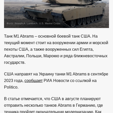
Фото: Joseph A. Lambach, U.S. Marine Corps
Танк M1 Abrams – основной боевой танк США. На
текущий момент стоит на вооружении армии и морской
пехоты США, а также вооруженных сил Египта,
Австралии, Польши, Марокко и ряда ближневосточных
государств.
США направят на Украину танки M1 Abrams в сентябре
2023 года,
сообщает
РИА Новости со ссылкой на
Politico.
В статье отмечается, что США в августе планируют
отправить несколько танков Abrams в Германию, где
техника пройдет окончательную модернизацию. Как