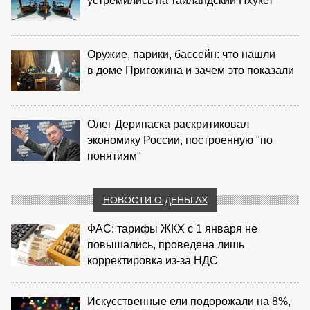
устремились на таиландский Пхукет
Оружие, парики, бассейн: что нашли
в доме Пригожина и зачем это показали
Олег Дерипаска раскритиковал
экономику России, построенную "по
понятиям"
НОВОСТИ О ДЕНЬГАХ
ФАС: тарифы ЖКХ с 1 января не
повышались, проведена лишь
корректировка из‑за НДС
Искусственные ели подорожали на 8%,