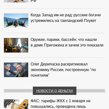
РФ
Когда Запад им не рад: русские богачи
устремились на таиландский Пхукет
Оружие, парики, бассейн: что нашли
в доме Пригожина и зачем это показали
Олег Дерипаска раскритиковал
экономику России, построенную "по
понятиям"
НОВОСТИ О ДЕНЬГАХ
ФАС: тарифы ЖКХ с 1 января не
повышались, проведена лишь