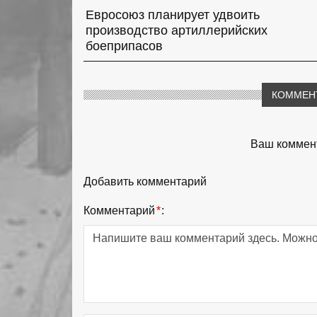
Евросоюз планирует удвоить
производство артиллерийских
боеприпасов
КОММЕН
Ваш коммент
Добавить комментарий
Комментарий
*
: