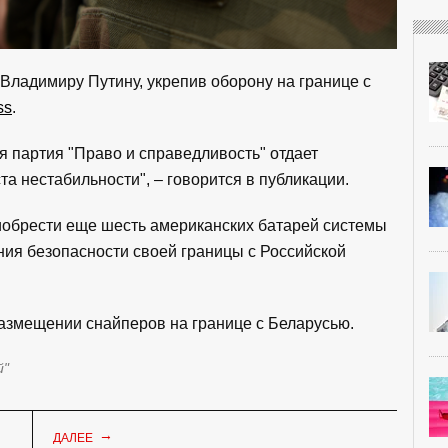
Владимиру Путину, укрепив оборону на границе с
ss
.
 партия "Право и справедливость" отдает
а нестабильности", – говорится в публикации.
иобрести еще шесть американских батарей системы
ния безопасности своей границы с Российской
азмещении снайперов на границе с Беларусью.
й"
→
ДАЛЕЕ