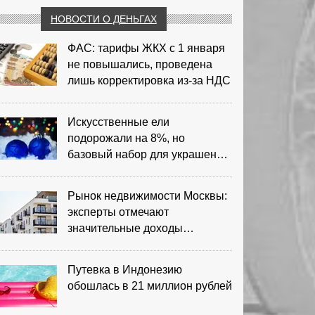
НОВОСТИ О ДЕНЬГАХ
ФАС: тарифы ЖКХ с 1 января
не повышались, проведена
лишь корректировка из‑за НДС
Искусственные ели
подорожали на 8%, но
базовый набор для украшения
остается доступным
Рынок недвижимости Москвы:
эксперты отмечают
значительные доходы
риелторов
Путевка в Индонезию
обошлась в 21 миллион рублей