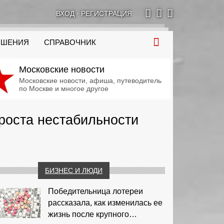
ВХОД
·
РЕГИСТРАЦИЯ
ОШЕНИЯ
СПРАВОЧНИК
Московские новости
Московские новости, афиша, путеводитель
по Москве и многое другое
 роста нестабильности
БИЗНЕС И ЛЮДИ
Победительница лотереи
рассказала, как изменилась ее
жизнь после крупного