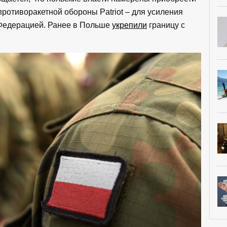
ротиворакетной обороны Patriot – для усиления
 Федерацией. Ранее в Польше
укрепили
границу с