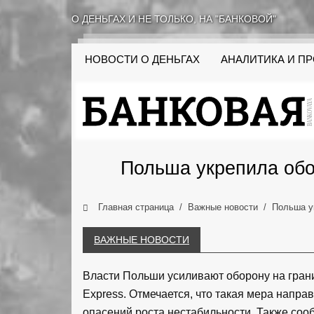
О ДЕНЬГАХ И НЕ ТОЛЬКО, НА "БАНКОВОЙ"
НОВОСТИ О ДЕНЬГАХ
АНАЛИТИКА И П
Польша укрепила обор
Главная страница
Важные новости
Польша ук
ВАЖНЫЕ НОВОСТИ
Власти Польши усиливают оборону на грани
Express. Отмечается, что такая мера напр
опасений роста нестабильности. Также соо