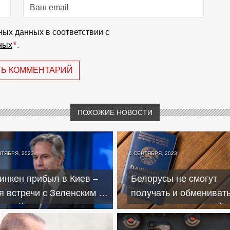
ных данных в соответствии с
ных
*
.
ТЬ КОММЕНТАРИЙ
ПОХОЖИЕ НОВОСТИ
НТЯБРЯ, 2023
6 СЕНТЯБРЯ, 2023
инкен прибыл в Киев –
Белорусы не смогут
я встречи с Зеленским и
получать и обмениват
лебой
паспорта за границей