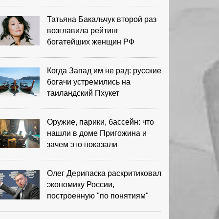
выигрыша
Татьяна Бакальчук второй раз
возглавила рейтинг
богатейших женщин РФ
Когда Запад им не рад: русские
богачи устремились на
таиландский Пхукет
Оружие, парики, бассейн: что
нашли в доме Пригожина и
зачем это показали
Олег Дерипаска раскритиковал
экономику России,
построенную "по понятиям"