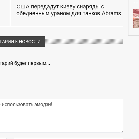
США передадут Киеву снаряды с
обедненным ураном для танков Abrams
ТАРИИ К НОВОСТИ
арий будет первым...