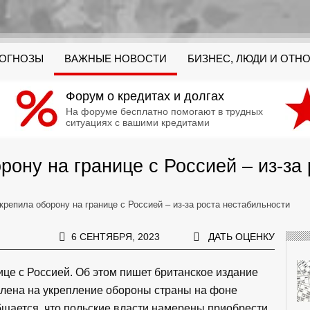
РОГНОЗЫ
ВАЖНЫЕ НОВОСТИ
БИЗНЕС, ЛЮДИ И ОТН
Форум о кредитах и долгах
На форуме бесплатно помогают в трудных
ситуациях с вашими кредитами
ону на границе с Россией – из-за
репила оборону на границе с Россией – из-за роста нестабильности
6 СЕНТЯБРЯ, 2023
ДАТЬ ОЦЕНКУ
це с Россией. Об этом пишет британское издание
авлена на укрепление обороны страны на фоне
бщается, что польские власти намерены приобрести