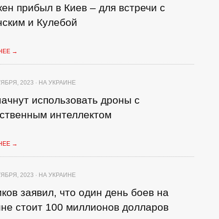
ен прибыл в Киев – для встречи с
нским и Кулебой
НЕЕ
→
ЯБРЯ, 2023 · НА УКРАИНЕ
ачнут использовать дроны с
сственным интеллектом
НЕЕ
→
ЯБРЯ, 2023 · НА УКРАИНЕ
ков заявил, что один день боев на
ине стоит 100 миллионов долларов