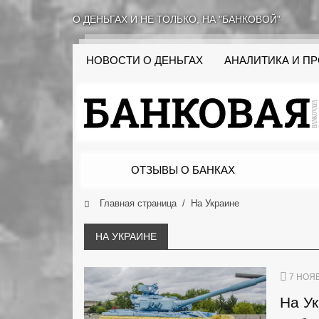
О ДЕНЬГАХ И НЕ ТОЛЬКО, НА "БАНКОВОЙ"
НОВОСТИ О ДЕНЬГАХ
АНАЛИТИКА И П
ОТЗЫВЫ О БАНКАХ
Главная страница
На Украине
НА УКРАИНЕ
7 НОЯБ
На Ук