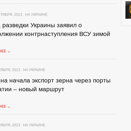
ТЯБРЯ, 2023 · НА УКРАИНЕ
 разведки Украины заявил о
олжении контрнаступления ВСУ зимой
НЕЕ
→
ЯБРЯ, 2023 · НА УКРАИНЕ
на начала экспорт зерна через порты
атии – новый маршрут
НЕЕ
→
ЯБРЯ, 2023 · НА УКРАИНЕ