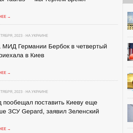
НЕЕ
→
ТЯБРЯ, 2023 · НА УКРАИНЕ
а МИД Германии Бербок в четвертый
риехала в Киев
НЕЕ
→
ТЯБРЯ, 2023 · НА УКРАИНЕ
д пообещал поставить Киеву еще
ше ЗСУ Gepard, заявил Зеленский
НЕЕ
→