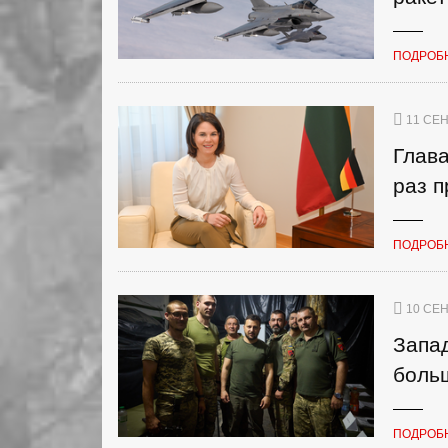
ПОДРОБ
11 СЕН
Глав
раз п
ПОДРОБ
10 СЕН
Запа
боль
ПОДРОБ