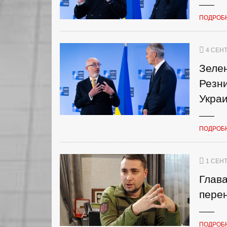
ПОДРОБ
4 СЕНТ
Зелен
Резн
Укра
ПОДРОБ
1 СЕНТ
Глав
пере
ПОДРОБ