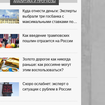
АНАЛИТИКА И ПРОГНОЗЫ
Куда отнести деньги: Эксперты
выбрали три госбанка с
максимальными ставками по
депозитам
Как введение трамповских
пошлин отразится на России
Золото дорогое как никогда
раньше: как россияне могут
этим воспользоваться?
Скоро ослабнет: эксперт о
ситуации с рублем в России